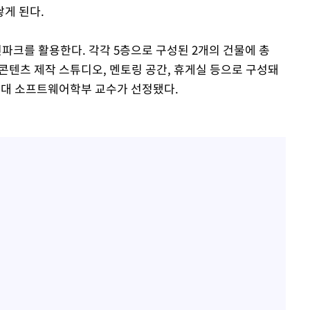
게 된다.
크를 활용한다. 각각 5층으로 구성된 2개의 건물에 총
 콘텐츠 제작 스튜디오, 멘토링 공간, 휴게실 등으로 구성돼
국민대 소프트웨어학부 교수가 선정됐다.