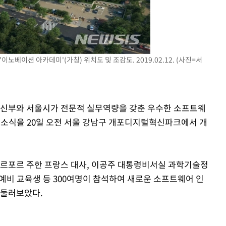
 격파
베이션 아카데미'(가칭) 위치도 및 조감도. 2019.02.12. (사진=서
다"
통신부와 서울시가 전문적 실무역량을 갖춘 우수한 소프트웨
개소식을 20일 오전 서울 강남구 개포디지털혁신파크에서 개
 르포르 주한 프랑스 대사, 이공주 대통령비서실 과학기술정
예비 교육생 등 300여명이 참석하여 새로운 소프트웨어 인
 둘러보았다.