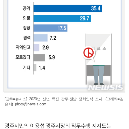
[광주=뉴시스] 2020년 신년 특집 광주·전남 정치인식 조사. (그래픽=김
은지)
photo@newsis.com
광주시민의 이용섭 광주시장의 직무수행 지지도는