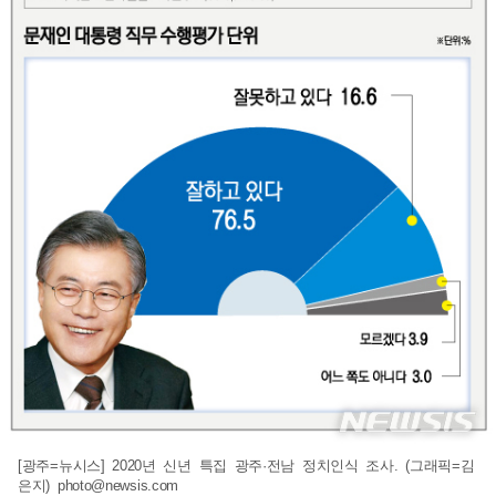
[광주=뉴시스] 2020년 신년 특집 광주·전남 정치인식 조사. (그래픽=김
은지)
photo@newsis.com