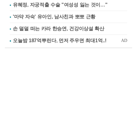
유혜정, 자궁적출 수술 "여성성 잃는 것이…"
'마약 자숙' 유아인, 남사친과 뽀뽀 근황
손 덜덜 떠는 카라 한승연, 건강이상설 확산