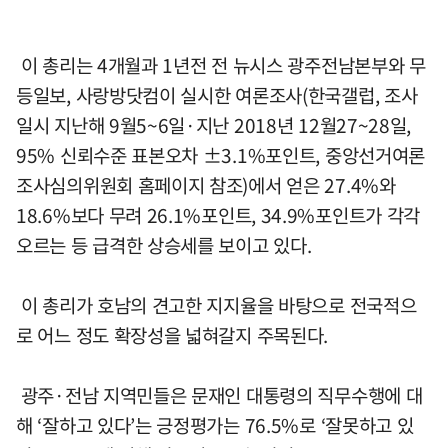
이 총리는 4개월과 1년전 전 뉴시스 광주전남본부와 무
등일보, 사랑방닷컴이 실시한 여론조사(한국갤럽, 조사
일시 지난해 9월5~6일·지난 2018년 12월27~28일,
95% 신뢰수준 표본오차 ±3.1%포인트, 중앙선거여론
조사심의위원회 홈페이지 참조)에서 얻은 27.4%와
18.6%보다 무려 26.1%포인트, 34.9%포인트가 각각
오르는 등 급격한 상승세를 보이고 있다.
이 총리가 호남의 견고한 지지율을 바탕으로 전국적으
로 어느 정도 확장성을 넓혀갈지 주목된다.
광주·전남 지역민들은 문재인 대통령의 직무수행에 대
해 ‘잘하고 있다’는 긍정평가는 76.5%로 ‘잘못하고 있