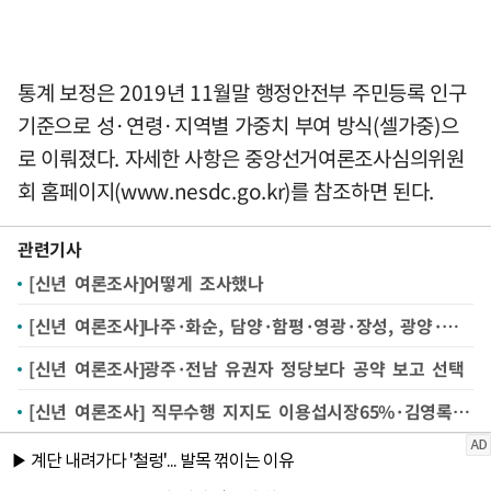
통계 보정은 2019년 11월말 행정안전부 주민등록 인구
기준으로 성·연령·지역별 가중치 부여 방식(셀가중)으
로 이뤄졌다. 자세한 사항은 중앙선거여론조사심의위원
회 홈페이지(www.nesdc.go.kr)를 참조하면 된다.
관련기사
[신년 여론조사]어떻게 조사했나
[신년 여론조사]나주·화순, 담양·함평·영광·장성, 광양·곡성·구례
[신년 여론조사]광주·전남 유권자 정당보다 공약 보고 선택
[신년 여론조사] 직무수행 지지도 이용섭시장65%·김영록지사 68%