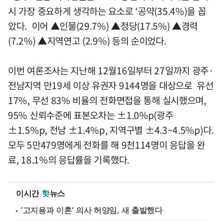
시 가장 중요하게 생각하는 요소로 ‘공약(35.4%)을 꼽
았다. 이어 ▲인물(29.7%) ▲정당(17.5%) ▲경력
(7.2%) ▲지역연고 (2.9%) 등의 순이었다.
이번 여론조사는 지난해 12월16일부터 27일까지 광주·
전남지역 만19세 이상 유권자 9144명을 대상으로 유선
17%, 무선 83% 비율의 전화면접을 통해 실시했으며,
95% 신뢰수준에 표본오차는 ±1.0%p(광주
±1.5%p, 전남 ±1.4%p, 지역구별 ±4.3~4.5%p)다.
모두 5만479명에게 전화를 해 9천114명이 응답을 완
료, 18.1%의 응답률을 기록했다.
이시간
핫
뉴스
'고지용과 이혼' 의사 허양임, 새 출발했다