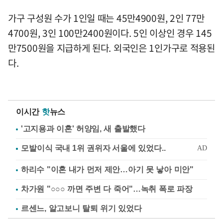
가구 구성원 수가 1인일 때는 45만4900원, 2인 77만
4700원, 3인 100만2400원이다. 5인 이상인 경우 145
만7500원을 지급하게 된다. 외국인은 1인가구로 적용된
다.
이시간
핫
뉴스
'고지용과 이혼' 허양임, 새 출발했다
하리수 "이혼 내가 먼저 제안…아기 못 낳아 미안"
차가원 "○○○ 까면 주변 다 죽어"…녹취 폭로 파장
르센느, 알고보니 탈퇴 위기 있었다