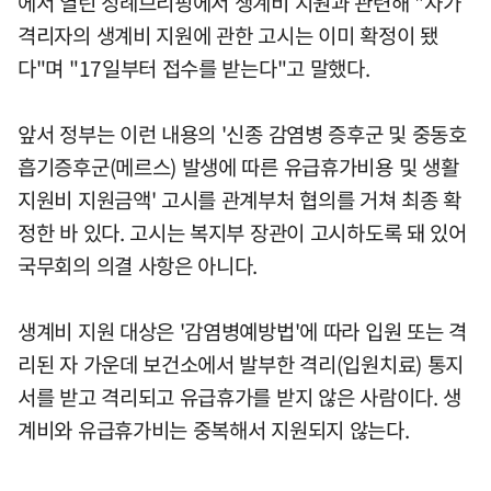
에서 열린 정례브리핑에서 생계비 지원과 관련해 "자가
격리자의 생계비 지원에 관한 고시는 이미 확정이 됐
다"며 "17일부터 접수를 받는다"고 말했다.
앞서 정부는 이런 내용의 '신종 감염병 증후군 및 중동호
흡기증후군(메르스) 발생에 따른 유급휴가비용 및 생활
지원비 지원금액' 고시를 관계부처 협의를 거쳐 최종 확
정한 바 있다. 고시는 복지부 장관이 고시하도록 돼 있어
국무회의 의결 사항은 아니다.
생계비 지원 대상은 '감염병예방법'에 따라 입원 또는 격
리된 자 가운데 보건소에서 발부한 격리(입원치료) 통지
서를 받고 격리되고 유급휴가를 받지 않은 사람이다. 생
계비와 유급휴가비는 중복해서 지원되지 않는다.