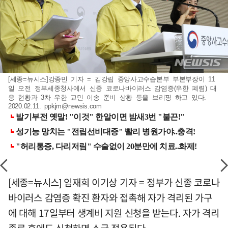
[세종=뉴시스]강종민 기자 = 김강립 중앙사고수습본부 부본부장이 11
일 오전 정부세종청사에서 신종 코로나바이러스 감염증(우한 폐렴) 대
응 현황과 3차 우한 교민 이송 준비 상황 등을 브리핑 하고 있다.
2020.02.11.
ppkjm@newsis.com
[세종=뉴시스] 임재희 이기상 기자 = 정부가 신종 코로나
바이러스 감염증 확진 환자와 접촉해 자가 격리된 가구
에 대해 17일부터 생계비 지원 신청을 받는다. 자가 격리
종료 후에도 신청하면 소급 적용된다.