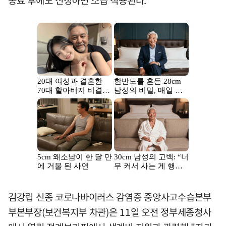
김강립 신종 코로나바이러스 감염증 중앙사고수습본부
부본부장(보건복지부 차관)은 11일 오전 정부세종청사