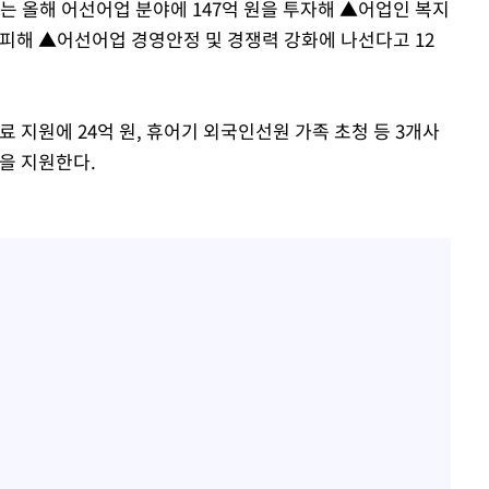
는 올해 어선어업 분야에 147억 원을 투자해 ▲어업인 복지
 피해 ▲어선어업 경영안정 및 경쟁력 강화에 나선다고 12
료 지원에 24억 원, 휴어기 외국인선원 가족 초청 등 3개사
원을 지원한다.