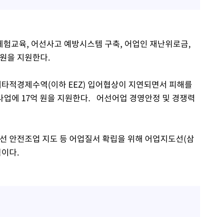
험교육, 어선사고 예방시스템 구축, 어업인 재난위로금,
 원을 지원한다.
 배타적경제수역(이하 EEZ) 입어협상이 지연되면서 피해를
사업에 17억 원을 지원한다. 어선어업 경영안정 및 경쟁력
.
선 안전조업 지도 등 어업질서 확립을 위해 어업지도선(삼
획이다.