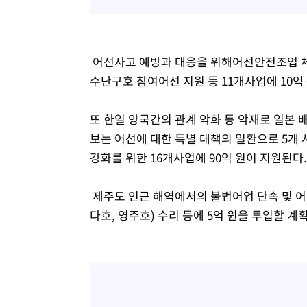
어선사고 예방과 대응을 위해어선안전조업 체
수난구호 참여어선 지원 등 11개사업에 10억
또 한일 양국간의 관계 악화 등 악재로 일본
보는 어선에 대한 특별 대책의 일환으로 5개 
강화를 위한 16개사업에 90억 원이 지원된다
제주도 인근 해역에서의 불법어업 단속 및 어
다호, 영주호) 수리 등에 5억 원을 투입할 계