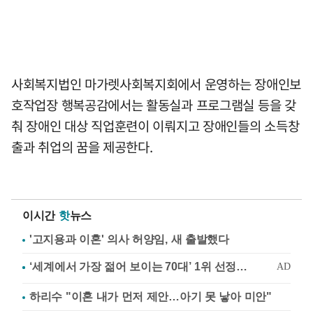
사회복지법인 마가렛사회복지회에서 운영하는 장애인보
호작업장 행복공감에서는 활동실과 프로그램실 등을 갖
춰 장애인 대상 직업훈련이 이뤄지고 장애인들의 소득창
출과 취업의 꿈을 제공한다.
이시간
핫
뉴스
'고지용과 이혼' 의사 허양임, 새 출발했다
하리수 "이혼 내가 먼저 제안…아기 못 낳아 미안"