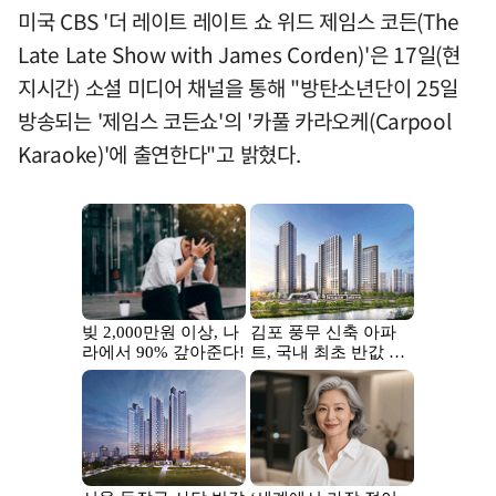
미국 CBS '더 레이트 레이트 쇼 위드 제임스 코든(The
Late Late Show with James Corden)'은 17일(현
지시간) 소셜 미디어 채널을 통해 "방탄소년단이 25일
방송되는 '제임스 코든쇼'의 '카풀 카라오케(Carpool
Karaoke)'에 출연한다"고 밝혔다.