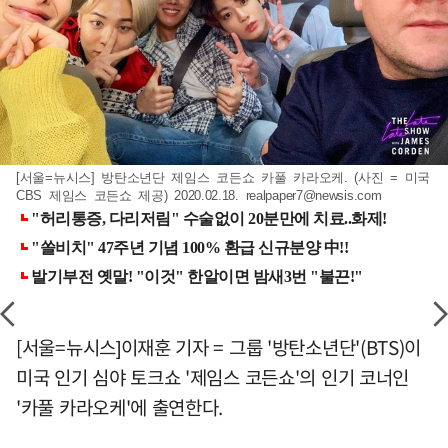
[서울=뉴시스] 방탄소년단 제임스 코든쇼 카풀 카라오케. (사진 = 미국
CBS 제임스 코든쇼 제공) 2020.02.18.
realpaper7@newsis.com
[서울=뉴시스]이재훈 기자 = 그룹 '방탄소년단'(BTS)이
미국 인기 심야 토크쇼 '제임스 코든쇼'의 인기 코너인
'카풀 카라오케'에 출연한다.