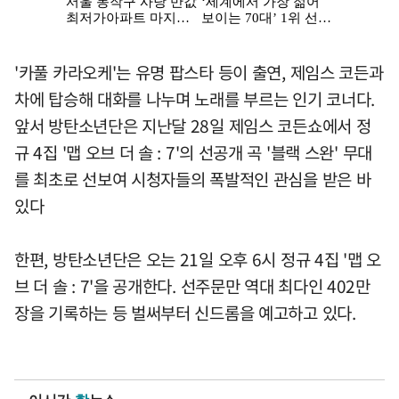
'카풀 카라오케'는 유명 팝스타 등이 출연, 제임스 코든과
차에 탑승해 대화를 나누며 노래를 부르는 인기 코너다.
앞서 방탄소년단은 지난달 28일 제임스 코든쇼에서 정
규 4집 '맵 오브 더 솔 : 7'의 선공개 곡 '블랙 스완' 무대
를 최초로 선보여 시청자들의 폭발적인 관심을 받은 바
있다
한편, 방탄소년단은 오는 21일 오후 6시 정규 4집 '맵 오
브 더 솔 : 7'을 공개한다. 선주문만 역대 최다인 402만
장을 기록하는 등 벌써부터 신드롬을 예고하고 있다.