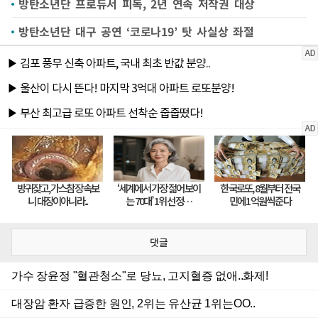
방탄소년단 프로듀서 피독, 2년 연속 저작권 대상
방탄소년단 대구 공연 ‘코로나19’ 탓 사실상 좌절
댓글