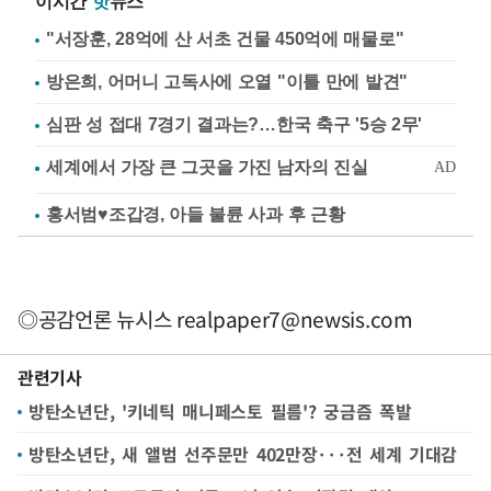
이시간
핫
뉴스
"서장훈, 28억에 산 서초 건물 450억에 매물로"
방은희, 어머니 고독사에 오열 "이틀 만에 발견"
심판 성 접대 7경기 결과는?…한국 축구 '5승 2무'
홍서범♥조갑경, 아들 불륜 사과 후 근황
◎공감언론 뉴시스
realpaper7@newsis.com
관련기사
방탄소년단, '키네틱 매니페스토 필름'? 궁금즘 폭발
방탄소년단, 새 앨범 선주문만 402만장···전 세계 기대감