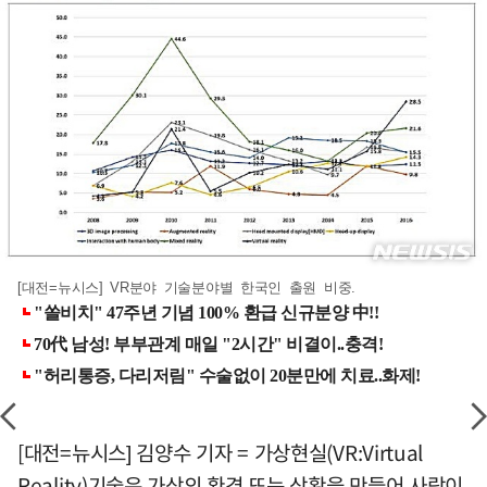
[대전=뉴시스] VR분야 기술분야별 한국인 출원 비중.
[대전=뉴시스] 김양수 기자 = 가상현실(VR:Virtual
Reality)기술은 가상의 환경 또는 상황을 만들어 사람이