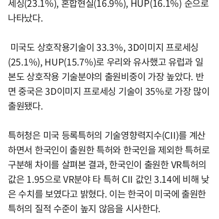
세싱(23.1%), 혼합현실(16.9%), HUP(16.1%) 순으로
나타났다.
미국도 상호작용기술이 33.3%, 3D이미지 프로세싱
(25.1%), HUP(15.7%)로 우리와 유사했고 유럽과 일
본도 상호작용 기술분야의 출원비중이 가장 높았다. 반
면 중국은 3D이미지 프로세싱 기술이 35%로 가장 많이
출원됐다.
특허청은 미국 등록특허의 기술영향력지수(CII)를 계산
하면서 한국인이 출원한 특허와 한국인을 제외한 특허로
구분해 차이를 살펴본 결과, 한국인이 출원한 VR특허의
값은 1.95으로 VR분야 타 특허 CII 값인 3.14에 비해 낮
은 수치를 보였다고 밝혔다. 이는 한국이 미국에 출원한
특허의 질적 수준이 높지 않음을 시사한다.