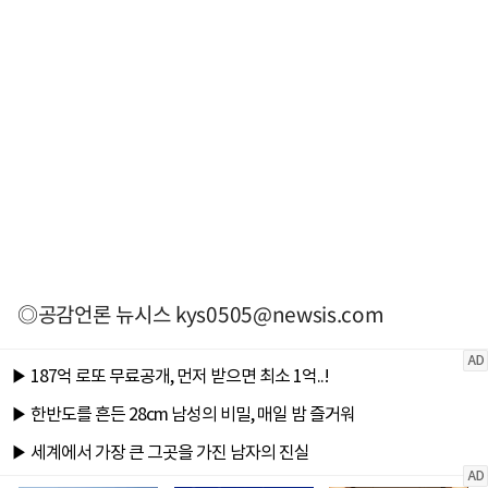
◎공감언론 뉴시스
kys0505@newsis.com