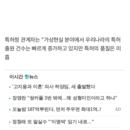
특허청 관계자는 "가상현실 분야에서 우리나라의 특허
출원 건수는 빠르게 증가하고 있지만 특허의 품질은 미
흡
이시간
핫
뉴스
'고지용과 이혼' 의사 허양임, 새 출발했다
장영란 "쌍커풀 3번 밖에…왜 성형미인이라고 하냐"
정청래 또 말실수 "'이명박' 임기 내로…"