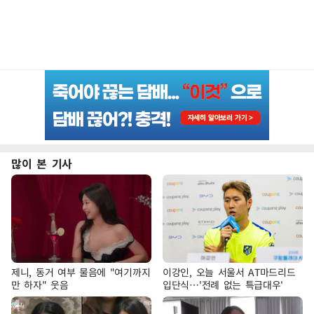
많이 본 기사
제니, 동거 여부 물음에 "여기까지
이강인, 오늘 서울서 AT마드리드
만 하자" 웃음
입단식…'전례 없는 특급대우'