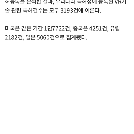
허등록을 분석한 결과, 우리나라 특허청에 등록된 VR기
술 관련 특허건수는 모두 3193건에 이른다.
미국은 같은 기간 1만7722건, 중국은 4251건, 유럽
2182건, 일본 5060건으로 집계됐다.