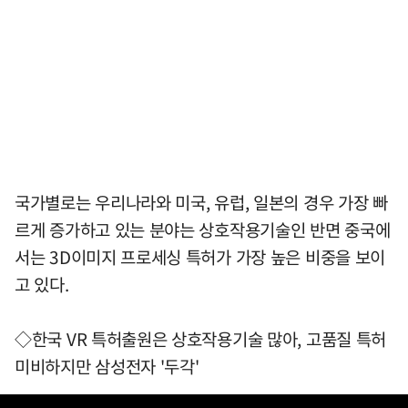
국가별로는 우리나라와 미국, 유럽, 일본의 경우 가장 빠
르게 증가하고 있는 분야는 상호작용기술인 반면 중국에
서는 3D이미지 프로세싱 특허가 가장 높은 비중을 보이
고 있다.
◇한국 VR 특허출원은 상호작용기술 많아, 고품질 특허
미비하지만 삼성전자 '두각'