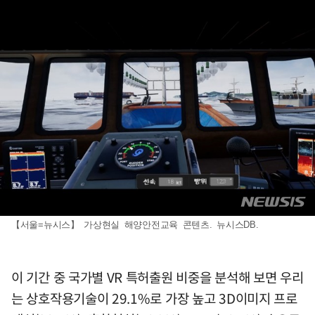
【서울=뉴시스】 가상현실 해양안전교육 콘텐츠. 뉴시스DB.
이 기간 중 국가별 VR 특허출원 비중을 분석해 보면 우리
는 상호작용기술이 29.1%로 가장 높고 3D이미지 프로