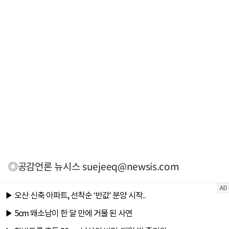
◎공감언론 뉴시스
suejeeq@newsis.com