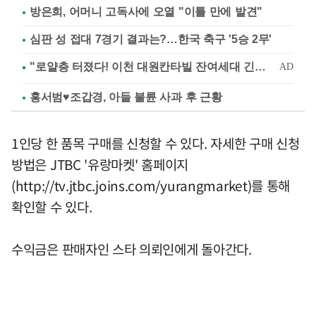
방은희, 어머니 고독사에 오열 "이틀 만에 발견"
심판 성 접대 7경기 결과는?…한국 축구 '5승 2무'
홍서범♥조갑경, 아들 불륜 사과 후 근황
1인당 한 품목 구매를 신청할 수 있다. 자세한 구매 신청
방법은 JTBC '유랑마켓' 홈페이지
(http://tv.jtbc.joins.com/yurangmarket)를 통해
확인할 수 있다.
수익금은 판매자인 스타 의뢰인에게 돌아간다.