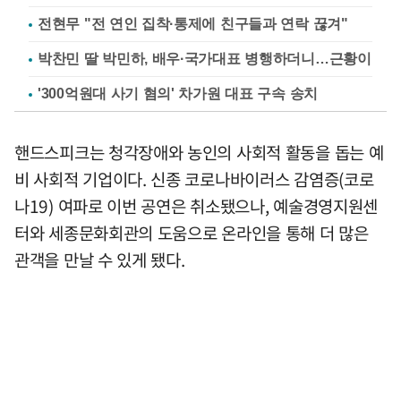
전현무 "전 연인 집착·통제에 친구들과 연락 끊겨"
박찬민 딸 박민하, 배우·국가대표 병행하더니…근황이
'300억원대 사기 혐의' 차가원 대표 구속 송치
핸드스피크는 청각장애와 농인의 사회적 활동을 돕는 예
비 사회적 기업이다. 신종 코로나바이러스 감염증(코로
나19) 여파로 이번 공연은 취소됐으나, 예술경영지원센
터와 세종문화회관의 도움으로 온라인을 통해 더 많은
관객을 만날 수 있게 됐다.