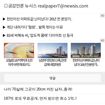
◎공감언론 뉴시스
realpaper7@newsis.com
댓글