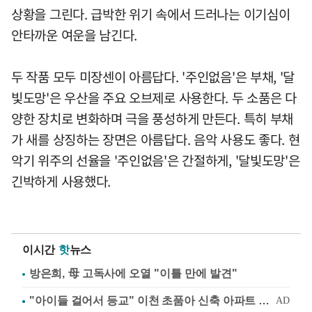
상황을 그린다. 급박한 위기 속에서 드러나는 이기심이
안타까운 여운을 남긴다.
두 작품 모두 미장센이 아름답다. '주인없음'은 부채, '달
빛도망'은 우산을 주요 오브제로 사용한다. 두 소품은 다
양한 장치로 변화하며 극을 풍성하게 만든다. 특히 부채
가 새를 상징하는 장면은 아름답다. 음악 사용도 좋다. 현
악기 위주의 선율을 '주인없음'은 간절하게, '달빛도망'은
긴박하게 사용했다.
이시간
핫
뉴스
방은희, 母 고독사에 오열 "이틀 만에 발견"