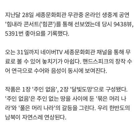
지난달 28일 세종문화회관 무관중 온라인 생중계 공연
'힘내라 콘서트('힘콘')를 통해 선보였는데 당시 9438뷰,
5391번 좋아요를 기록했다.
오는 31일까지 네이버TV 세종문화회관 채널을 통해 무
료로 볼 수 있어 놓치기가 아쉽다. 핸드스피크의 창작 수
어 연극으로 수어와 음성이 동시에 보여진다.
작품은 1장 '주인 없음', 2장 '달빛도망'으로 구성됐다.
'주인 없음'은 주인 없는 땅을 사이에 둔 '묶은 머리 나
라'와 '풀은 머리 나라'의 갈등을 그린다. 우리 한반도의
남북이 자연스레 연상된다.