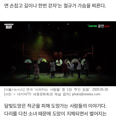
면 손잡고 길이나 한번 걷자'는 절규가 가슴을 찌른다.
[서울=뉴시스] 연극 '사라지는 사람들' 중 1장 '주인 없음'. 2020.05.03.
(사진 = 네이버TV 세종문화회관 채널 캡처)
photo@newsis.com
달빛도망은 적군을 피해 도망가는 사람들의 이야기다.
다리를 다친 소녀 때문에 도망이 지체되면서 벌어지는