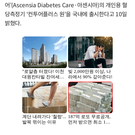
어’(Ascensia Diabetes Care·아센시아)의 개인용 혈
당측정기 ‘컨투어플러스 원’을 국내에 출시한다고 10일
밝혔다.