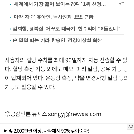
'마약 자숙' 유아인, 남사친과 뽀뽀 근황
김희철, 광복절 '거꾸로 태극기' 현수막에 "X돌았네"
손 덜덜 떠는 카라 한승연, 건강이상설 확산
사용자의 혈당 수치를 최대 90일까지 자동 전송할 수 있
다. 혈당 측정 기능 외에도 메모, 미리 알림, 공유 기능 등
이 탑재되어 있다. 운동량 측정, 약물 변경사항 알림 등의
기능도 활용할 수 있다.
◎공감언론 뉴시스
songyj@newsis.com