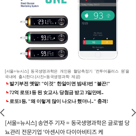
[서울=뉴시스] 동국생명과학은 개인용 혈당측정기 ‘컨투어플러스 원’을
국내에 출시한다.(사진=동국생명과학 제공)
[서울=뉴시스] 송연주 기자 = 동국생명과학은 글로벌 당
뇨관리 전문기업 ‘아센시아 다이아비티즈 케