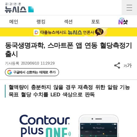
메인
랭킹
섹션
포토
동국생명과학, 스마트폰 앱 연동 혈당측정기
출시
기사등록
2020/06/10 11:29:29
가
가
구글에서 선호하는 매체로 추가
혈액량이 충분하지 않을 경우 재측정 위한 알람 기능
목표 혈당 수치를 LED 색상으로 판독