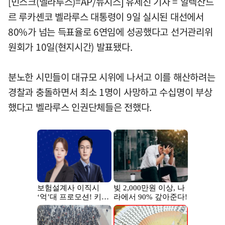
[민스크(벨라루스)=AP/뉴시스] 유세진 기자 = 알렉산드
르 루카셴코 벨라루스 대통령이 9일 실시된 대선에서
80%가 넘는 득표율로 6연임에 성공했다고 선거관리위
원회가 10일(현지시간) 발표됐다.
분노한 시민들이 대규모 시위에 나서고 이를 해산하려는
경찰과 충돌하면서 최소 1명이 사망하고 수십명이 부상
했다고 벨라루스 인권단체들은 전했다.