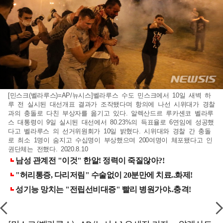
[민스크(벨라루스)=AP/뉴시스]벨라루스 수도 민스크에서 10일 새벽 하
루 전 실시된 대선개표 결과가 조작됐다며 항의에 나선 시위대가 경찰
과의 충돌로 다친 부상자를 옮기고 있다. 알렉산드르 루카셴코 벨라루
스 대통령이 9일 실시된 대선에서 80.23%의 득표율로 6연임에 성공했
다고 벨라루스 의 선거위원회가 10일 밝혔다. 시위대와 경찰 간 충돌
로 최소 1명이 숨지고 수십명이 부상했으며 200여명이 체포됐다고 인
권단체는 전했다. 2020.8.10