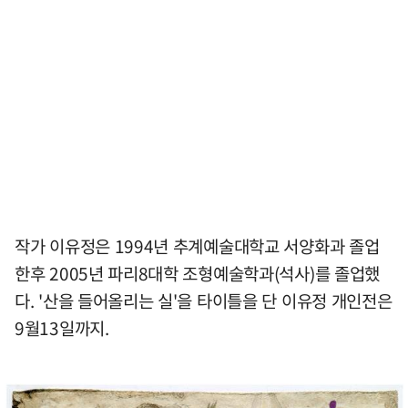
작가 이유정은 1994년 추계예술대학교 서양화과 졸업
한후 2005년 파리8대학 조형예술학과(석사)를 졸업했
다. '산을 들어올리는 실'을 타이틀을 단 이유정 개인전은
9월13일까지.