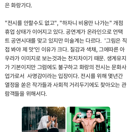
은 화랑가다.
"전시를 안할수도 없고", "하자니 비용만 나가는" 개점
휴업 상태가 이어지고 있다. 공연계가 온라인으로 언택
트 공연시대를 맞고 있지만 미술계는 다르다. '그림은 직
접 봐야 제 맛'인 이유가 크다. 질감과 색채, 그에따른 아
우라가 이미지로 보는것과는 천지차이기 때문. 생계유지
가 기본이지만 그럼에도 불구하고 화랑의 전시는 문화사
업가로서 사명감이라는 입장이다. 전시를 위해 몇년간
열정을 쏟은 작가들과 사회적 거리두기에도 찾아오는 관
람객들을 위해서다.