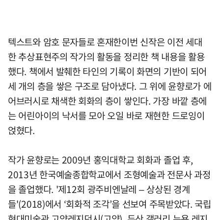
텍스트와 암호 문자들로 혼재한이번 신작은 이전 세대
한 추상표현주의 작가의 활동을 정리한 책 내용을 활용
했다. 책에서 발췌한 타인의 기록이 화면의 기반이 되어
세 개의 층을 쌓은 구조로 담아냈다. 그 위에 윤향로가 에
어브러시로 채색한 회화의 층이 쌓인다. 가장 바깥 층에
는 어린아이의 낙서를 모아 오일 바로 재현한 드로잉이
얹혔다.
작가 윤향로는 2009년 홍익대학교 회화과 졸업 후,
2013년 한국예술종합학교에서 조형예술과 전문사 과정
을 졸업했다. '제12회 광주비엔날레 – 상상된 경계
들'(2018)에서 ‘회화적 조각’을 선보여 주목받았다. 국립
현대미술관 고양레지던시(고양), 두산 갤러리 뉴욕 레지