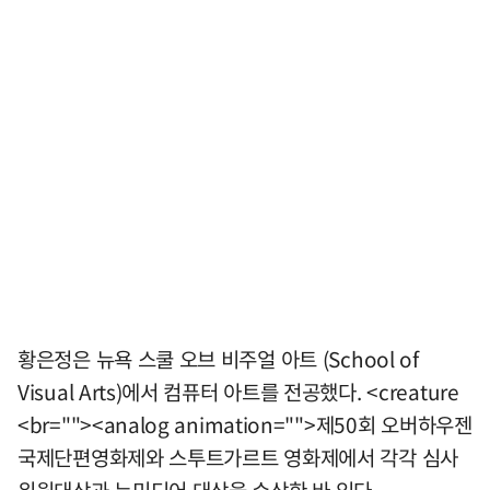
황은정은 뉴욕 스쿨 오브 비주얼 아트 (School of
Visual Arts)에서 컴퓨터 아트를 전공했다. <creature
<br=""><analog animation="">제50회 오버하우젠
국제단편영화제와 스투트가르트 영화제에서 각각 심사
위원대상과 뉴미디어 대상을 수상한 바 있다.