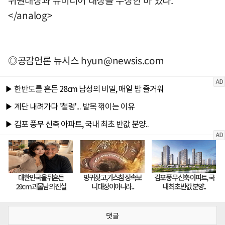
</analog>
◎공감언론 뉴시스
hyun@newsis.com
댓글