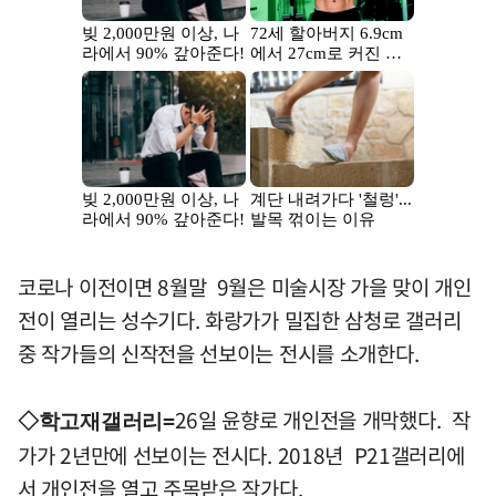
코로나 이전이면 8월말 9월은 미술시장 가을 맞이 개인
전이 열리는 성수기다. 화랑가가 밀집한 삼청로 갤러리
중 작가들의 신작전을 선보이는 전시를 소개한다.
26일 윤향로 개인전을 개막했다. 작
◇학고재갤러리=
가가 2년만에 선보이는 전시다. 2018년 P21갤러리에
서 개인전을 열고 주목받은 작가다.