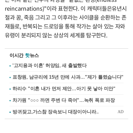
reincarnations)"이라 표현한다. 이 캐릭터들은유년시
절과 꿈, 죽음 그리고 그 이후라는 사이클을 순환하는 존
재들로, 반복되는 드로잉을 통해 작가는 살아 있는 자와
유령이 분리되지 않는 상상의 세계를 탐구한다.
이시간
핫
뉴스
'고지용과 이혼' 허양임, 새 출발했다
표창원, 남규리에 15년 만에 사과…"제가 틀렸습니다"
하리수 "이혼 내가 먼저 제안…아기 못 낳아 미안"
차가원 "○○○ 까면 주변 다 죽어"…녹취 폭로 파장