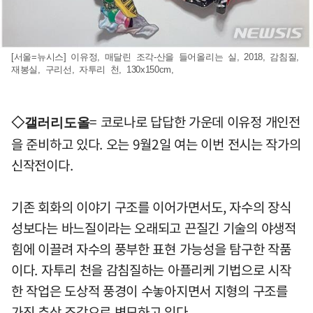
[서울=뉴시스] 이유정, 매달린 조각-산을 들어올리는 실, 2018, 감침질,
재봉실, 구리선, 자투리 천, 130x150cm,
= 코로나로 답답한 가운데 이유정 개인전
◇갤러리도올
을 준비하고 있다. 오는 9월2일 여는 이번 전시는 작가의
신작전이다.
기존 회화의 이야기 구조를 이어가면서도, 자수의 장식
성보다는 바느질이라는 오래되고 끈질긴 기술의 야생적
힘에 이끌려 자수의 풍부한 표현 가능성을 탐구한 작품
이다. 자투리 천을 감침질하는 아플리케 기법으로 시작
한 작업은 도상적 풍경이 수놓아지면서 지형의 구조를
가진 추상 조각으로 변모하고 있다.