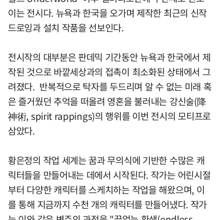
이는 전시다. 뉴욕과 한국을 오가며 제작한 최근의 신작
드로잉과 설치 작품을 선보인다.
전시작의 대부분은 판데믹 기간동안 뉴욕과 한국에서 제
작된 것으로 바깥세상과의 접촉이 최소화된 상태에서 그
려졌다. 반복적으로 탁자를 두드리며 알 수 없는 미래 혹
은 즐거웠던 추억을 떠올려 영혼을 불러내는 강신술(降
神術, spirit rappings)의 행위를 이번 전시의 모티프로
삼았다.
황은정의 작업 세계는 꿈과 무의식에 기반한 수많은 캐
릭터들을 만들어내는 데에서 시작된다. 작가는 어린시절
부터 다양한 캐릭터를 스케치하는 작업을 해왔으며, 이
를 통해 지금까지 수천 개의 캐릭터를 만들어냈다. 작가
는 이와 같은 변주의 과정을 "끝없는 환생(endless