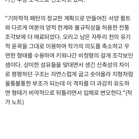
"기하학적 패턴의 정교한 계획으로 만들어진 서양 퀼트
와 다르게 여분의 양적 한계와 불규칙성을 허용한 전통
조각보에 더 매료되었다. 오리고 남은 자투리 천의 유기
적 윤곽을 그대로 이용하여 작가의 의도를 축소하고 우
연한 형태를 수용하여 키워나간 비정형의 걸개 조각보인
셈이다. 상이한 섬유들을 맞대면서 생긴 신축성의 차이
로 평평하던 구조는 자연스럽게 굽고 솟아올라 지형처럼
울퉁불퉁한 부조가 되는데 이 격차를 더 과감히 유도하
면 형태가 비약적으로 뒤틀리면서 입체로 변모한다."(작
가 노트)