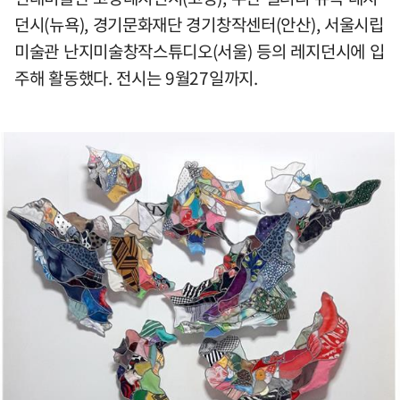
던시(뉴욕), 경기문화재단 경기창작센터(안산), 서울시립
미술관 난지미술창작스튜디오(서울) 등의 레지던시에 입
주해 활동했다. 전시는 9월27일까지.