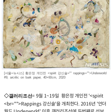
[서울=뉴시스] 황은정 개인전 <spirit 강신술="" rappings="">Underworld
#9, arcrilic on bark paper, 40×60cm, 2020
= 9월 1~19일 황은정 개인전 '<spirit
◇갤러리조선
<br="">Rappings 강신술'을 개최한다. 2016년 '언더
월드 Underworld' 이후 갤러리조선에 두번째로 선보