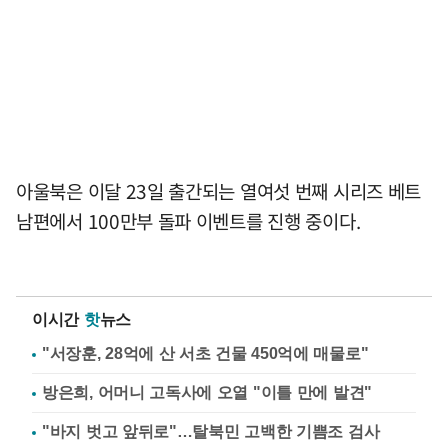
아울북은 이달 23일 출간되는 열여섯 번째 시리즈 베트
남편에서 100만부 돌파 이벤트를 진행 중이다.
이시간
핫
뉴스
"서장훈, 28억에 산 서초 건물 450억에 매물로"
방은희, 어머니 고독사에 오열 "이틀 만에 발견"
"바지 벗고 앞뒤로"…탈북민 고백한 기쁨조 검사