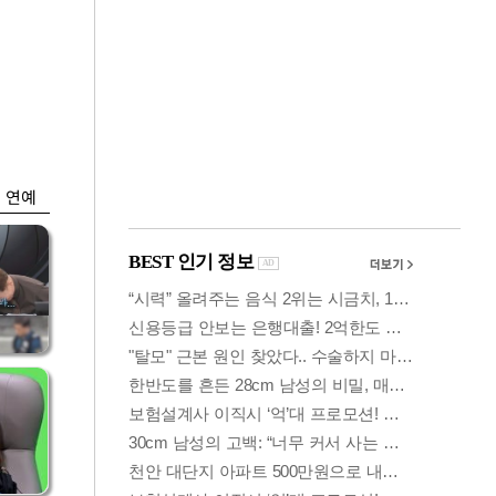
금융
담합
은행 예금 일주일새
 갈
6.5조↑…롤러코스
피 피난
연예