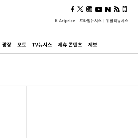
K-Artprice
프라임뉴시스
위클리뉴시스
광장
포토
TV뉴시스
제휴 콘텐츠
제보