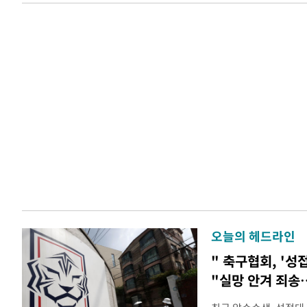
오늘의 헤드라인
" 축구협회, '성
"실망 안겨 죄