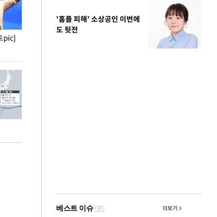
'홈플 피해' 소상공인 이번에
도 뒷전
pic]
청와대 일주일
사진으로 보는 