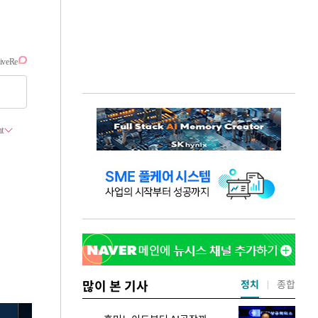
많이 본 기사
정치
종합