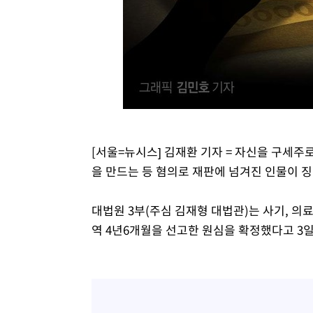
[서울=뉴시스] 김재환 기자 = 자신을 구세주
을 만드는 등 혐의로 재판에 넘겨진 인물이 
대법원 3부(주심 김재형 대법관)는 사기, 의
역 4년6개월을 선고한 원심을 확정했다고 3일