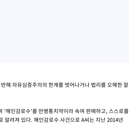
에 반해 자유심증주의의 한계를 벗어나거나 법리를 오해한 잘
른바 '해인감로수'를 만병통치약이라 속여 판매하고, 스스로를
 알려져 있다. 해인감로수 사건으로 A씨는 지난 2014년