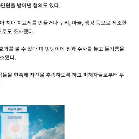
00만원을 받아낸 혐의도 있다.
빻아 치매 치료제를 만들거나 구리, 마늘, 생강 등으로 제조한
으로도 조사됐다.
효과를 볼 수 있다'며 엉덩이에 침과 주사를 놓고 들기름을
기소됐다.
사람들을 현혹해 자신을 추종하도록 하고 피해자들로부터 투
.