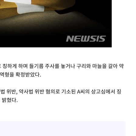
로 칭하게 하며 들기름 주사를 놓거나 구리와 마늘을 갈아 약
징역형을 확정받았다.
료법 위반, 약사법 위반 혐의로 기소된 A씨의 상고심에서 징
 밝혔다.