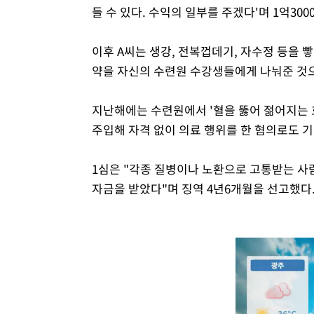
들 수 있다. 수익의 일부를 주겠다'며 1억30
이후 A씨는 생강, 전복껍데기, 자수정 등을 
약을 자신의 수련원 수강생들에게 나눠준 것
지난해에는 수련원에서 '혈을 뚫어 젊어지는 
주입해 자격 없이 의료 행위를 한 혐의로도 
1심은 "각종 질병이나 노환으로 고통받는 
자금을 받았다"며 징역 4년6개월을 선고했다