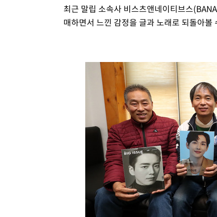
최근 말립 소속사 비스츠앤네이티브스(BANA)
매하면서 느낀 감정을 글과 노래로 되돌아볼 