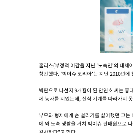
홈리스(부정적 어감을 지닌 '노숙인'의 대체어
창간했다. '빅이슈 코리아'는 지난 2010년에
빅판으로 나선지 9개월이 된 안연호 씨는 홍대
께 농사를 지었는데, 신식 기계를 따라가지 
부모와 형제에게 손 벌리기를 싫어했던 그는 
에 와 노숙 생활을 거쳐 빅이슈 판매원으로 
감사하다"고 했다.