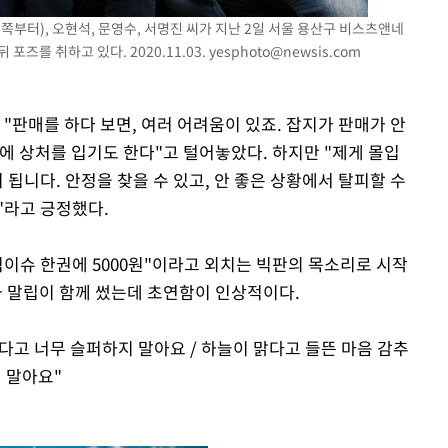
왼쪽부터), 오현석, 문영수, 서명진 씨가 지난 2일 서울 용산구 비스츠앤네
포즈를 취하고 있다. 2020.11.03.
yesphoto@newsis.com
"판매를 하다 보면, 여러 어려움이 있죠. 잡지가 판매가 안
에 상처를 입기도 한다"고 털어놓았다. 하지만 "제게 몰입
 됩니다. 안정을 찾을 수 있고, 안 좋은 상황에서 탈피할 수
"라고 긍정했다.
빅이슈 한권에 5000원"이라고 외치는 빅판의 목소리로 시작
씨와 말립이 함께 썼는데 초연함이 인상적이다.
진다고 너무 슬퍼하지 말아요 / 하늘이 맑다고 들뜬 마음 감추
 말아요"