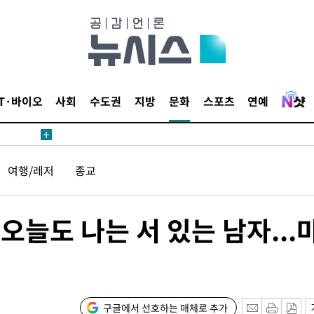
IT·바이오
사회
수도권
지방
문화
스포츠
연예
여행/레저
종교
오늘도 나는 서 있는 남자...
구글에서 선호하는 매체로 추가