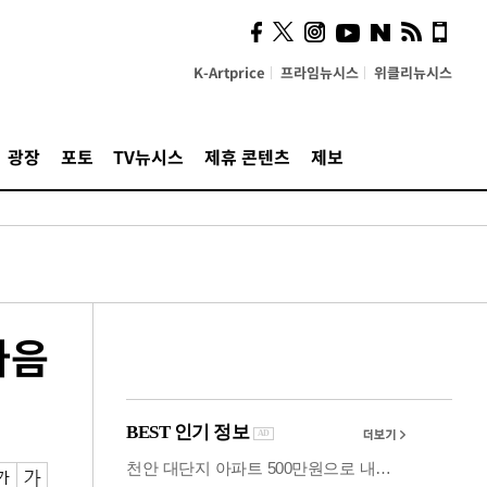
시, 스마트폰 액세서리에
NFC 더했다
K-Artprice
프라임뉴시스
위클리뉴시스
광장
포토
TV뉴시스
제휴 콘텐츠
제보
마음