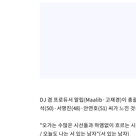
DJ 겸 프로듀서 말립(Maalib·고재경)이 총
석(50)·서명진(48)·안연호(51) 씨가 느낀
"오가는 수많은 시선들과 하염없이 흐르는 시
/ 오늘도 나는 서 있는 남자"(서 있는 남자)