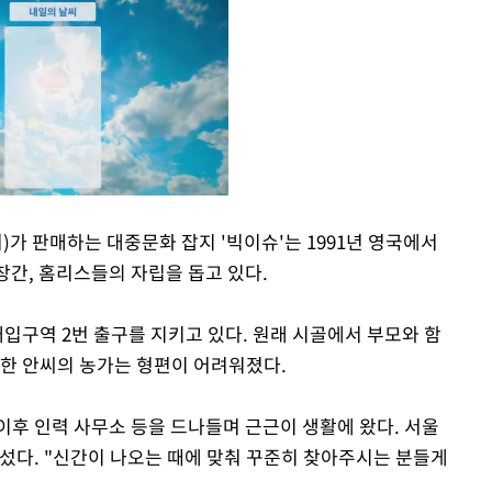
)가 판매하는 대중문화 잡지 '빅이슈'는 1991년 영국에서
 창간, 홈리스들의 자립을 돕고 있다.
Mute
입구역 2번 출구를 지키고 있다. 원래 시골에서 부모와 함
못한 안씨의 농가는 형편이 어려워졌다.
이후 인력 사무소 등을 드나들며 근근이 생활에 왔다. 서울
나섰다. "신간이 나오는 때에 맞춰 꾸준히 찾아주시는 분들게