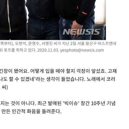
왼쪽부터), 오현석, 문영수, 서명진 씨가 지난 2일 서울 용산구 비스츠앤네
포즈를 취하고 있다. 2020.11.03.
yesphoto@newsis.com
 긴장이 됐어요. 어떻게 입을 떼야 할지 걱정이 앞섰죠. 고재
'나도 할 수 있겠네'라는 생각이 들었습니다. 노래에서 코러
 씨)
는 것이 아니다. 최근 발매된 '빅이슈' 창간 10주년 기념
져 만든 인간적 화음을 들려준다.