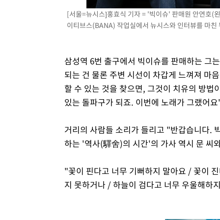
[서울=뉴시스]홍효식 기자 = '빅이슈' 판매원 안연호(
이티브스(BANA) 작업실에서 뉴시스와 인터뷰를 마친 뒤 
삼성역 6번 출구에서 빅이슈를 판매하는 그는 
되는 건 물론 주변 시선이 차갑게 느껴져 마음
할 수 있는 것을 찾으면, 그것이 치유의 방법이
있는 돌파구가 되죠. 이번에 노래가 그랬어요
거리의 사람들 소리가 들리고 "반갑습니다. 
하는 '역사(驛舍)의 시간'의 가사 역시 문 
"꽃이 핀다고 너무 기뻐하지 말아요 / 꽃이 
지 못하거나 / 하늘이 검다고 너무 우울해하지