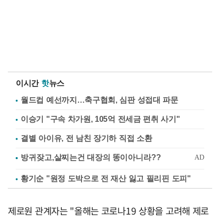
이시간
핫
뉴스
월드컵 예선까지…축구협회, 심판 성접대 파문
이승기 "구속 차가원, 105억 전세금 편취 사기"
결별 아이유, 전 남친 장기하 직접 소환
황기순 "원정 도박으로 전 재산 잃고 필리핀 도피"
제로원 관계자는 "올해는 코로나19 상황을 고려해 제로