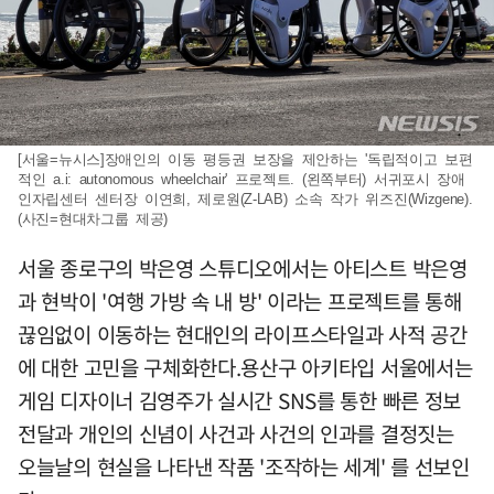
[서울=뉴시스]장애인의 이동 평등권 보장을 제안하는 '독립적이고 보편
적인 a.i: autonomous wheelchair' 프로젝트. (왼쪽부터) 서귀포시 장애
인자립센터 센터장 이연희, 제로원(Z-LAB) 소속 작가 위즈진(Wizgene).
(사진=현대차그룹 제공)
서울 종로구의 박은영 스튜디오에서는 아티스트 박은영
과 현박이 '여행 가방 속 내 방' 이라는 프로젝트를 통해
끊임없이 이동하는 현대인의 라이프스타일과 사적 공간
에 대한 고민을 구체화한다.용산구 아키타입 서울에서는
게임 디자이너 김영주가 실시간 SNS를 통한 빠른 정보
전달과 개인의 신념이 사건과 사건의 인과를 결정짓는
오늘날의 현실을 나타낸 작품 '조작하는 세계' 를 선보인