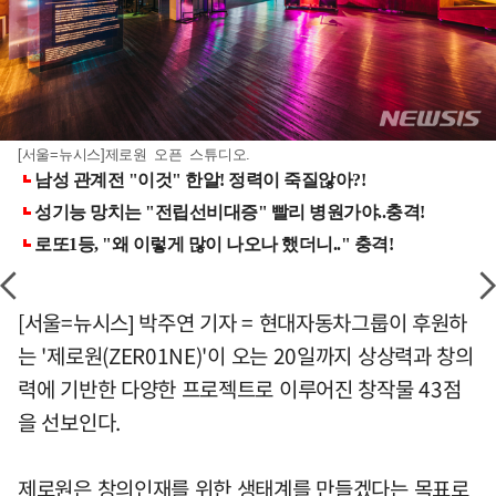
[서울=뉴시스]제로원 오픈 스튜디오.
[서울=뉴시스] 박주연 기자 = 현대자동차그룹이 후원하
는 '제로원(ZER01NE)'이 오는 20일까지 상상력과 창의
력에 기반한 다양한 프로젝트로 이루어진 창작물 43점
을 선보인다.
제로원은 창의인재를 위한 생태계를 만들겠다는 목표로