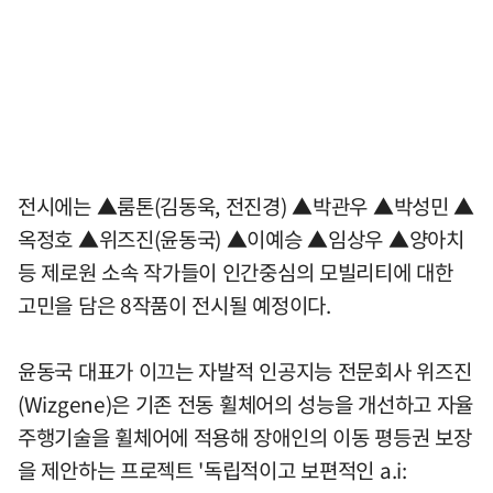
전시에는 ▲룸톤(김동욱, 전진경) ▲박관우 ▲박성민 ▲
옥정호 ▲위즈진(윤동국) ▲이예승 ▲임상우 ▲양아치
등 제로원 소속 작가들이 인간중심의 모빌리티에 대한
고민을 담은 8작품이 전시될 예정이다.
윤동국 대표가 이끄는 자발적 인공지능 전문회사 위즈진
(Wizgene)은 기존 전동 휠체어의 성능을 개선하고 자율
주행기술을 휠체어에 적용해 장애인의 이동 평등권 보장
을 제안하는 프로젝트 '독립적이고 보편적인 a.i: