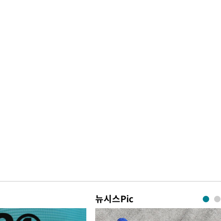
뉴시스Pic