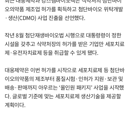
최근 대웅제약과 강스템바이오텍은 식약처의 첨단바이
오의약품 제조업 허가를 획득하고 첨단바이오 위탁개발
·생산(CDMO) 사업 진출을 선언했다.
작년 8월 첨단재생바이오법 시행으로 대통령령이 정한
시설을 갖추고 식약처장의 허가를 받은 기업만 세포치료
제·유전자치료제 등을 취급할 수 있게 됐다.
대웅제약은 이번 허가를 시작으로 세포치료제 등 첨단바
이오의약품의 제조부터 품질시험·인허가 지원·보관 및
배송·판매까지 아우르는 ‘올인원 패키지’ 사업을 시작했
다. 글로벌 기준에 맞는 세포치료제 생산기술을 제공할
계획이다.