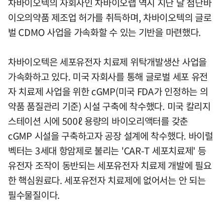
차바이오텍의 자회사인 차바이오랩 역시 지난 달 첨단바
이오의약품 제조업 허가를 취득하며, 차바이오텍의 글로
벌 CDMO 사업을 가속화할 수 있는 기반을 마련했다.
차바이오텍은 세포유전자 치료제 위탁개발생산 사업을
가속화하고 있다. 미국 자회사를 통해 글로벌 세포 유전
자 치료제 사업을 위한 cGMP(미국 FDA가 인정하는 의
약품 품질관리 기준) 시설 구축에 착수했다. 미국 칼리지
스테이션 시에 500ℓ 용량의 바이오리액터를 갖춘
cGMP 시설을 구축하고자 공장 설계에 착수했다. 바이럴
벡터는 3세대 항암제로 불리는 'CAR-T 세포치료제' 등
유전자 조작이 동반되는 세포유전자 치료제 개발에 필요
한 핵심원료다. 세포유전자 치료제에 없어서는 안 되는
필수물질이다.