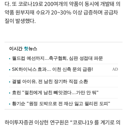
다. 또 코로나19로 200여개의 약품이 동시에 개발돼 의
약품 원부자재 수요가 20~30% 이상 급증하며 공급차
질이 발생했다.
이시간
핫
뉴스
월드컵 예선까지…축구협회, 심판 성접대 파문
결별 아이유, 전 남친 장기하 직접 소환
효린 "절친에게 남친 빼앗겼다…가만 안 둬"
황기순 "원정 도박으로 전 재산 잃고 필리핀 도피"
하이투자증권 이상헌 연구원은 “코로나19 를 계기로 의