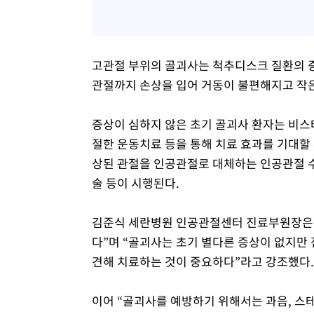
고관절 부위의 골괴사는 척추디스크 질환의 증
관절까지 손상을 입어 거동이 불편해지고 작은
증상이 심하지 않은 초기 골괴사 환자는 비스
절한 운동치료 등을 통해 치료 효과를 기대할 
상된 관절을 인공관절로 대체하는 인공관절 수
술 등이 시행된다.
김준식 세란병원 인공관절센터 진료부원장은 “
다”며 “골괴사는 초기 별다른 증상이 없지만
견해 치료하는 것이 중요하다”라고 강조했다.
이어 “골괴사를 예방하기 위해서는 과음, 스