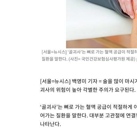
[서울=뉴시스] ‘골괴사’는 뼈로 가는 혈액 공급이 적
질환을 말한다. (사진= 국민건강보험심사평가원 제공)
[서울=뉴시스] 백영미 기자 = 술을 많이 
괴사의 위험이 높아 각별한 주의가 요구된다.
‘골괴사’는 뼈로 가는 혈액 공급이 적절하게
어가는 질환을 말한다. 대부분 고관절에 연결된
나타난다.