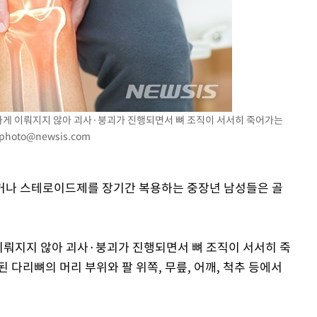
절하게 이뤄지지 않아 괴사·붕괴가 진행되면서 뼈 조직이 서서히 죽어가는
photo@newsis.com
마시거나 스테로이드제를 장기간 복용하는 중장년 남성들은 골
 이뤄지지 않아 괴사·붕괴가 진행되면서 뼈 조직이 서서히 죽
 다리뼈의 머리 부위와 팔 위쪽, 무릎, 어깨, 척추 등에서