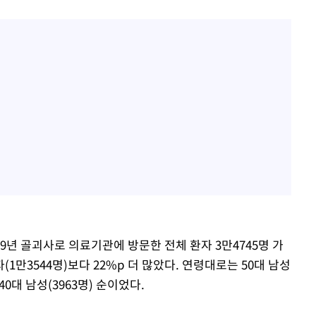
9년 골괴사로 의료기관에 방문한 전체 환자 3만4745명 가
자(1만3544명)보다 22%p 더 많았다. 연령대로는 50대 남성
 40대 남성(3963명) 순이었다.