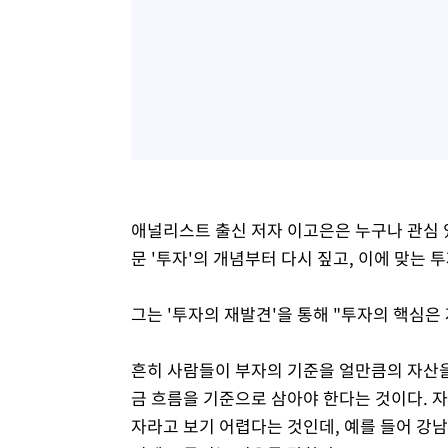
애널리스트 출신 저자 이고은은 누구나 관심 
문 '투자'의 개념부터 다시 짚고, 이에 맞는
그는 '투자의 재발견'을 통해 "투자의 핵심은
흔히 사람들이 부자의 기준을 얼만큼의 자산
금 흐름을 기준으로 삼아야 한다는 것이다. 
자라고 보기 어렵다는 것인데, 예를 들어 강남