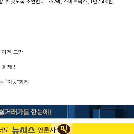
수 있도록 조언한다. 352쪽, 스마트북스, 1만7500원.