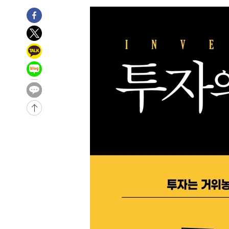
-17734초 전 >
남자 농구, 나고야 아시안게임서 '홈팀' 일본과 한일전
-17110초 전 >
여수 오동도 해상서 모터보트 전복…1명 사망·1명 실종
-13337초 전 >
극한폭염 한풀 꺾이지만…'낮 최고 35도' 무더위, 열대야
주 날씨]
-10355초 전 >
축구협회 "압수수색·성접대 논란 사과…쇄신의 기회로 
-8872초 전 >
[속보]'압수수색·성접대 논란' 축구협회 "실망과 걱정 안
송"
41분 전 >
'최고 37도' 폭염 지속…강원동해안 최대 150㎜ 비
2시간 전 >
[속보]뉴욕증시 상승 마감…S&P 0.6% 나스닥 1.3%↑