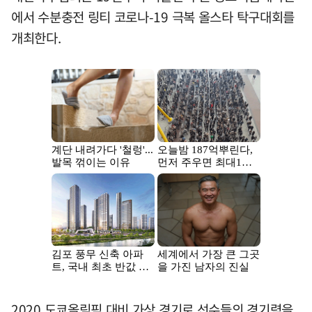
에서 수분충전 링티 코로나-19 극복 올스타 탁구대회를
개최한다.
2020 도쿄올림픽 대비 가상 경기로 선수들의 경기력을