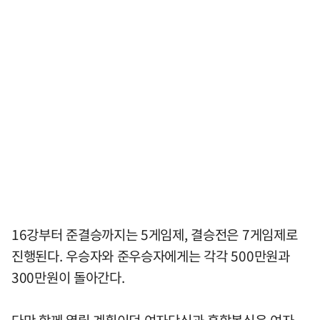
16강부터 준결승까지는 5게임제, 결승전은 7게임제로
진행된다. 우승자와 준우승자에게는 각각 500만원과
300만원이 돌아간다.
다만 함께 열릴 계획이던 여자단식과 혼합복식은 여자