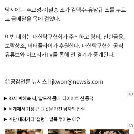
당시에는 추교성-이철승 조가 김택수-유남규 조를 누르
고 금메달을 목에 걸었다.
이번 대회는 대한탁구협회가 주최하고 링티, 신한금융,
보람상조, 버터플라이가 후원한다. 대한탁구협회 공식
유튜브와 아프리카TV를 통해 전 경기가 중계된다.
◎공감언론 뉴시스
hjkwon@newsis.com