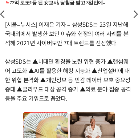
[서울=뉴시스] 이재은 기자 = 삼성SDS는 23일 지난해
국내외에서 발생한 보안 이슈와 현장의 여러 사례를 분
석해 2021년 사이버보안 7대 트렌드를 선정했다.
삼성SDS는 ▲비대면 환경을 노린 위협 증가 ▲랜섬웨
어 고도화 ▲AI를 활용한 해킹 지능화 ▲산업설비에 대
한 위협 본격화 ▲개인정보 등 민감 데이터 보호 중요성
증대 ▲클라우드 대상 공격 증가 ▲의료 분야 집중 공격
등을 주요 키워드로 꼽았다.