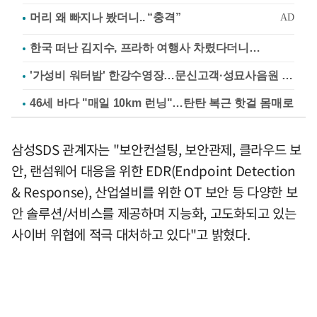
한국 떠난 김지수, 프라하 여행사 차렸다더니…
'가성비 워터밤' 한강수영장…문신고객·성묘사음원 민원
46세 바다 "매일 10km 런닝"…탄탄 복근 핫걸 몸매로
삼성SDS 관계자는 "보안컨설팅, 보안관제, 클라우드 보
안, 랜섬웨어 대응을 위한 EDR(Endpoint Detection
& Response), 산업설비를 위한 OT 보안 등 다양한 보
안 솔루션/서비스를 제공하며 지능화, 고도화되고 있는
사이버 위협에 적극 대처하고 있다"고 밝혔다.