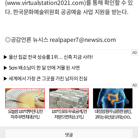
(www.virtualstation2021.com)를 통해 확인할 수 있
다. 한국문화예술위원회 공공예술 사업 지원을 받는다.
◎공감언론 뉴시스
realpaper7@newsis.com
댓글