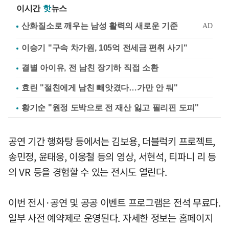
이시간
핫
뉴스
이승기 "구속 차가원, 105억 전세금 편취 사기"
결별 아이유, 전 남친 장기하 직접 소환
효린 "절친에게 남친 빼앗겼다…가만 안 둬"
황기순 "원정 도박으로 전 재산 잃고 필리핀 도피"
공연 기간 행화탕 등에서는 김보용, 더블럭키 프로젝트,
송민정, 윤태웅, 이웅철 등의 영상, 서현석, 티파니 리 등
의 VR 등을 경험할 수 있는 전시도 열린다.
이번 전시·공연 및 공공 이벤트 프로그램은 전석 무료다.
일부 사전 예약제로 운영된다. 자세한 정보는 홈페이지