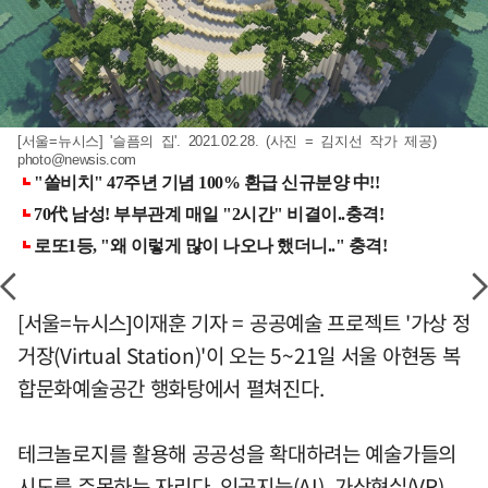
[서울=뉴시스] '슬픔의 집'. 2021.02.28. (사진 = 김지선 작가 제공)
photo@newsis.com
[서울=뉴시스]이재훈 기자 = 공공예술 프로젝트 '가상 정
거장(Virtual Station)'이 오는 5~21일 서울 아현동 복
합문화예술공간 행화탕에서 펼쳐진다.
테크놀로지를 활용해 공공성을 확대하려는 예술가들의
시도를 주목하는 자리다. 인공지능(AI), 가상현실(VR),