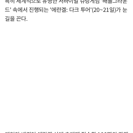
특히 세계적으로 유명한 서바이벌 슈팅게임 '배틀그라운
드' 속에서 진행되는 '에란겔: 다크 투어'(20~21일)가 눈
길을 끈다.