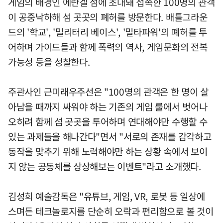
게임의 배경인 에란겔 섬에 초대돼 접속한 100명의 관객
이 공중낙하해 섬 곳곳의 폐허를 방문한다. 배틀그라운
드의 '학교', '밀리터리 베이스', '밀타파워'의 폐허를 투
어하며 가이드들과 함께 폭력의 역사, 게임문화의 전복
가능성 등을 성찰한다.
주관사인 근미래우주선은 "100명의 관객은 한 명이 살
아남을 때까지 싸워야 하는 기존의 게임 룰에서 벗어나
오히려 함께 섬 곳곳을 투어하며 연대해야만 수행할 수
있는 과제들을 해나간다"면서 "서로의 존재를 감각하고
동작을 맞추기 위해 노력해야만 하는 상황 속에서 보이
지 않는 공동체를 상상해보는 이벤트"라고 소개했다.
김성희 예술감독은 "유튜브, 게임, VR, 로봇 등 일상에
스며든 테크놀로지를 단순히 오락과 편리함으로 볼 것이