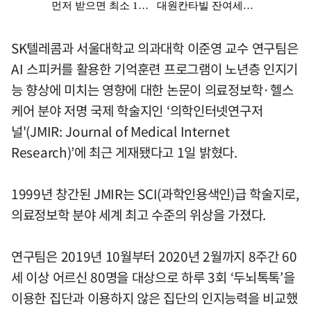
SK텔레콤과 서울대학교 의과대학 이준영 교수 연구팀은
AI 스피커를 활용한 기억훈련 프로그램이 노년층 인지기
능 향상에 미치는 영향에 대한 논문이 의료정보학·헬스
케어 분야 저명 국제 학술지인 ‘의학인터넷연구저
널'(JMIR: Journal of Medical Internet
Research)’에 최근 게재됐다고 1일 밝혔다.
1999년 창간된 JMIR는 SCI(과학인용색인)급 학술지로,
의료정보학 분야 세계 최고 수준의 위상을 가졌다.
연구팀은 2019년 10월부터 2020년 2월까지 8주간 60
세 이상 어르신 80명을 대상으로 하루 3회 ‘두뇌톡톡’을
이용한 집단과 이용하지 않은 집단의 인지능력을 비교했