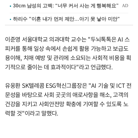
하리수 "이혼 내가 먼저 제안…아기 못 낳아 미안"
이준영 서울대학교 의과대학 교수는 "두뇌톡톡은 AI 스
피커를 통해 일상 속에서 손쉽게 활용 가능하고 보급도
용이해, 치매 예방 및 관리에 소요되는 사회적 비용을 획
기적으로 줄이는 데 효과적이다"라고 언급했다.
유웅환 SK텔레콤 ESG혁신그룹장은 "AI 기술 및 ICT 전
문성을 바탕으로 사회 곳곳의 애로사항을 해소, 고객의
건강을 지키고 사회안전망 확충에 기여할 수 있도록 노
력할 것"이라고 말했다.