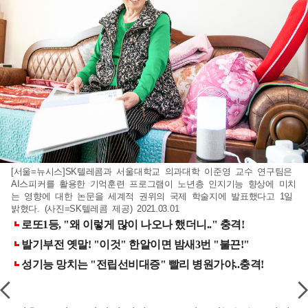
[서울=뉴시스]SK텔레콤과 서울대학교 의과대학 이준영 교수 연구팀은
AI스피커를 활용한 기억훈련 프로그램이 노년층 인지기능 향상에 미치
는 영향에 대한 논문을 세계적 권위의 국제 학술지에 발표했다고 1일
밝혔다. (사진=SK텔레콤 제공) 2021.03.01