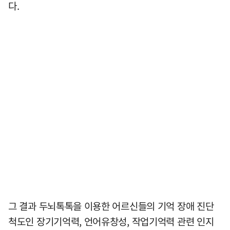
다.
그 결과 두뇌톡톡을 이용한 어르신들의 기억 장애 진단
척도인 장기기억력, 언어유창성, 작업기억력 관련 인지