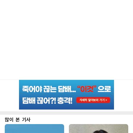
많이 본 기사