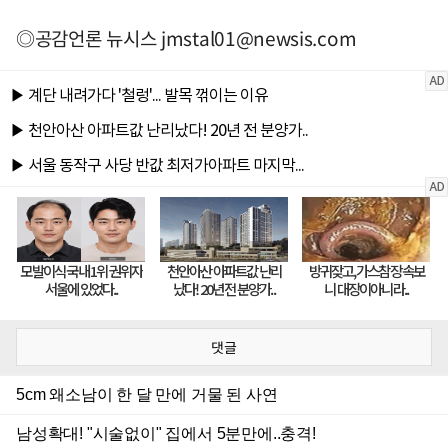
◎공감언론 뉴시스
jmstal01@newsis.com
댓글