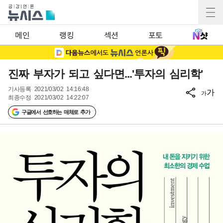
메인
랭킹
섹션
포토
진짜 부자가 되고 싶다면...'투자의 심리학'
기사등록
2021/03/02 14:16:48
가
가
최종수정
2021/03/02 14:22:07
구글에서 선호하는 매체로 추가