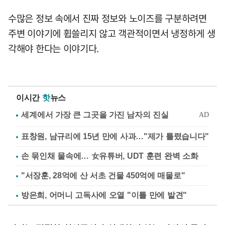
수많은 정보 속에서 진짜 정보와 노이즈를 구분하려면
주변 이야기에 휩쓸리지 않고 객관적이면서 냉정하게 생
각해야 한다는 이야기다.
이시간
핫
뉴스
표창원, 남규리에 15년 만에 사과…"제가 틀렸습니다"
손 묶인채 물속에… 女유튜버, UDT 훈련 완벽 소화
"서장훈, 28억에 산 서초 건물 450억에 매물로"
방은희, 어머니 고독사에 오열 "이틀 만에 발견"