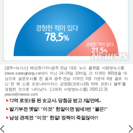
[광주=뉴시스] 배상현기자=광주·전남 대표 뉴스 플랫폼 사랑방뉴스룸
(news.sarangbang.com)이 지난 14~24일 10여일 간 지역민 903명을 대
상으로 설문조사를 한 결과 광주·전남 지역민 5명 가운데 4명 꼴로 지
난 한 해 신종 코로나바이러스 감염증(코로나19) 탓에 코로나 블루’를
경험한 것으로 나타났다. (그래픽 사랑방뉴스룸) 2020.12.31
praxis@newsis.com