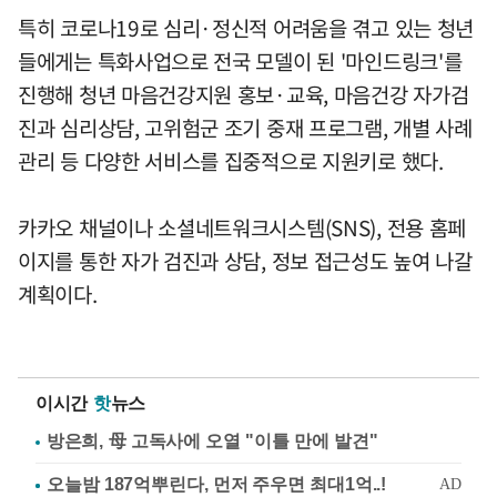
특히 코로나19로 심리·정신적 어려움을 겪고 있는 청년
들에게는 특화사업으로 전국 모델이 된 '마인드링크'를
진행해 청년 마음건강지원 홍보·교육, 마음건강 자가검
진과 심리상담, 고위험군 조기 중재 프로그램, 개별 사례
관리 등 다양한 서비스를 집중적으로 지원키로 했다.
카카오 채널이나 소셜네트워크시스템(SNS), 전용 홈페
이지를 통한 자가 검진과 상담, 정보 접근성도 높여 나갈
계획이다.
이시간
핫
뉴스
방은희, 母 고독사에 오열 "이틀 만에 발견"