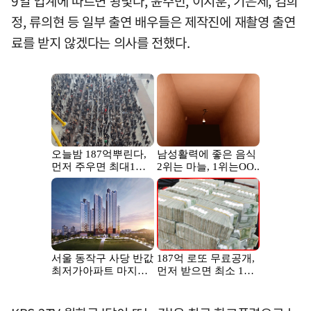
9일 업계에 따르면 왕빛나, 윤주만, 이지훈, 기은세, 김희
정, 류의현 등 일부 출연 배우들은 제작진에 재촬영 출연
료를 받지 않겠다는 의사를 전했다.