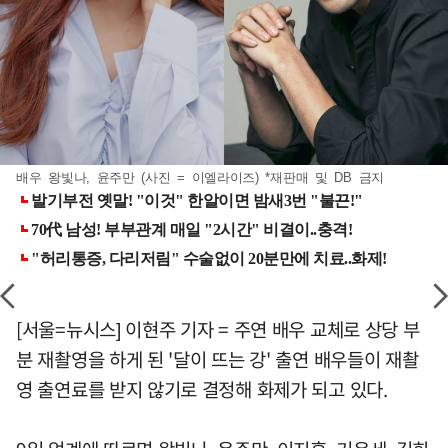
배우 왕빛나, 윤주만 (사진 = 이엘라이즈) *재판매 및 DB 금지
[서울=뉴시스] 이현주 기자 = 주연 배우 교체로 상당 부
분 재촬영을 하게 된 '달이 뜨는 강' 출연 배우들이 재촬
영 출연료를 받지 않기로 결정해 화제가 되고 있다.