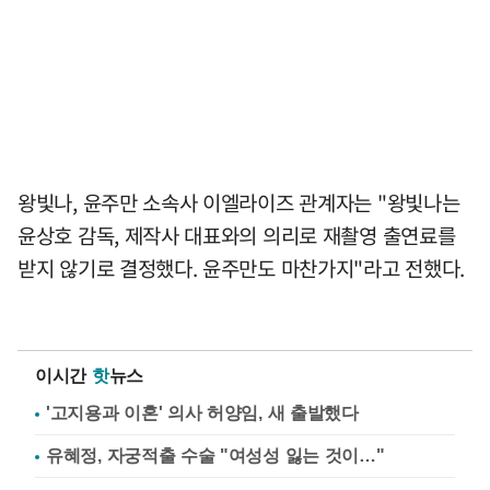
왕빛나, 윤주만 소속사 이엘라이즈 관계자는 "왕빛나는
윤상호 감독, 제작사 대표와의 의리로 재촬영 출연료를
받지 않기로 결정했다. 윤주만도 마찬가지"라고 전했다.
이시간
핫
뉴스
'고지용과 이혼' 의사 허양임, 새 출발했다
유혜정, 자궁적출 수술 "여성성 잃는 것이…"