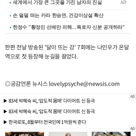
손 덜덜 떠는 카라 한승연, 건강이상설 확산
한정수 "황정민 선배만 피해…폭로자 신분 공개하라"
한편 전날 방송된 '달이 뜨는 강' 7회에는 나인우가 온달
역으로 첫 등장해 눈길을 끌었다.
◎공감언론 뉴시스
lovelypsyche@newsis.com