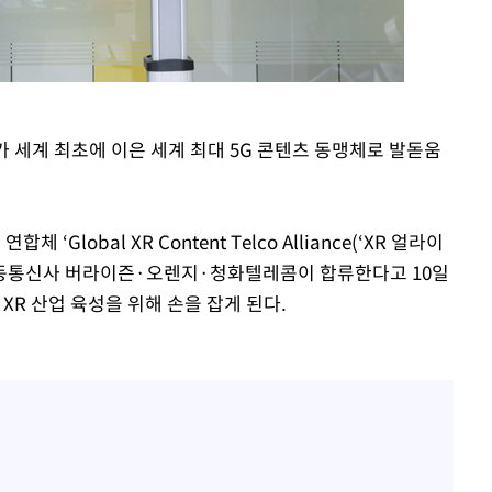
가 세계 최초에 이은 세계 최대 5G 콘텐츠 동맹체로 발돋움
Global XR Content Telco Alliance(‘XR 얼라이
이동통신사 버라이즌·오렌지·청화텔레콤이 합류한다고 10일
 XR 산업 육성을 위해 손을 잡게 된다.