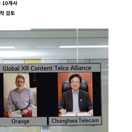
 10개사
작 검토