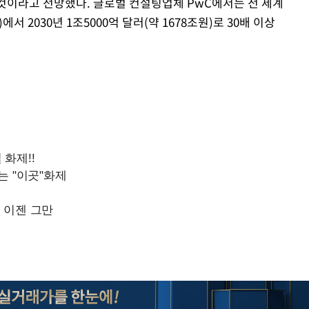
가 될 것이라고 전망했다. 글로벌 컨설팅업체 PwC에서는 전 세계
Mute
)에서 2030년 1조5000억 달러(약 1678조원)로 30배 이상