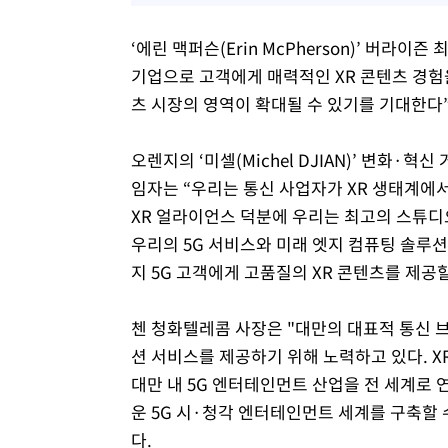
‘에린 맥퍼슨(Erin McPherson)’ 버라
기업으로 고객에게 매력적인 XR 콘텐츠 경험을
츠 시장의 영역이 확대될 수 있기를 기대한다”
오렌지의 ‘미셀(Michel DJIAN)’ 변화·혁
임자는 “우리는 통신 사업자가 XR 생태계에
XR 얼라이언스 덕분에 우리는 최고의 스튜디
우리의 5G 서비스와 미래 엣지 컴퓨팅 솔루션
지 5G 고객에게 고품질의 XR 콘텐츠를 제공
첸 청화텔레콤 사장은 "대만의 대표적 통신
션 서비스를 제공하기 위해 노력하고 있다. 
대만 내 5G 엔터테인먼트 산업을 전 세계로 
운 5G 시·청각 엔터테인먼트 세계를 구축할 수
다.