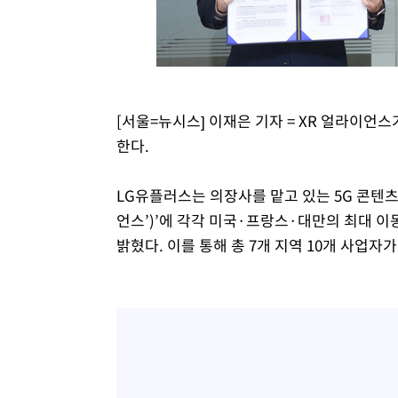
[서울=뉴시스] 이재은 기자 = XR 얼라이언스
한다.
LG유플러스는 의장사를 맡고 있는 5G 콘텐츠 연합체 ‘
언스’)’에 각각 미국·프랑스·대만의 최대 
밝혔다. 이를 통해 총 7개 지역 10개 사업자가