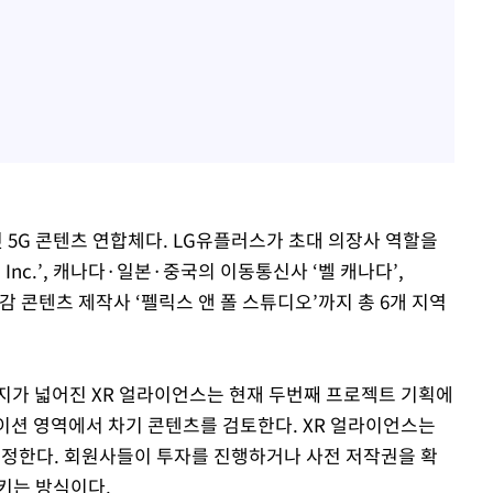
첫 5G 콘텐츠 연합체다. LG유플러스가 초대 의장사 역할을
Inc.’, 캐나다·일본·중국의 이동통신사 ‘벨 캐나다’,
실감 콘텐츠 제작사 ‘펠릭스 앤 폴 스튜디오’까지 총 6개 지역
지가 넓어진 XR 얼라이언스는 현재 두번째 프로젝트 기획에
메이션 영역에서 차기 콘텐츠를 검토한다. XR 얼라이언스는
선정한다. 회원사들이 투자를 진행하거나 사전 저작권을 확
키는 방식이다.