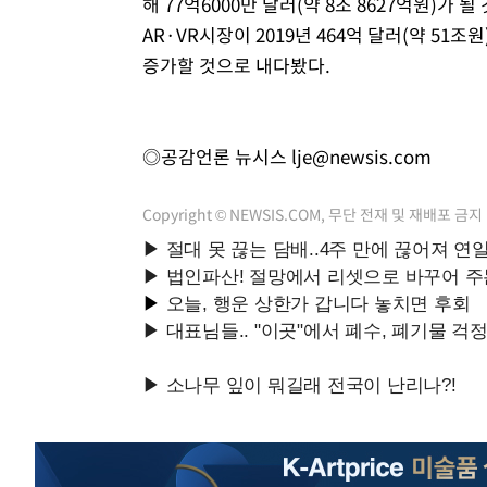
해 77억6000만 달러(약 8조 8627억원)
AR·VR시장이 2019년 464억 달러(약 51조원
증가할 것으로 내다봤다.
◎공감언론 뉴시스
lje@newsis.com
Copyright © NEWSIS.COM, 무단 전재 및 재배포 금지