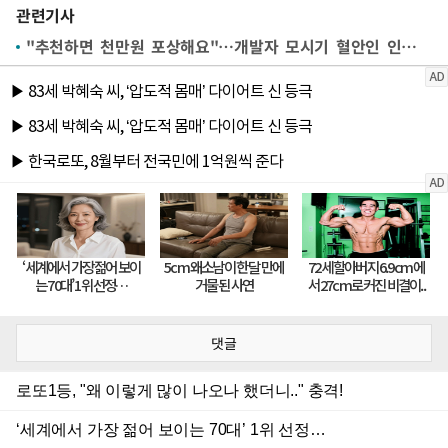
관련기사
"추천하면 천만원 포상해요"…개발자 모시기 혈안인 인터넷·게임업계
댓글