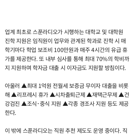
업계 최초로 스푼라디오가 시행하는 대학교 및 대학원
진학 지원은 임직원이 업무와 관계된 학과로 진학 시 매
학기마다 학업 보조비 100만원과 매주 4시간의 유급 휴
가를 제공한다. 또 내부 심사를 통해 최대 70%의 학비까
지 지원하며 학자금 대출 시 이자금도 지원할 방침이다.
아울러 ▲최대 1억원 전월세 보증금 무이자 대출을 비롯
해 ▲리프레시 휴가 ▲시차출퇴근제 ▲재택근무제 ▲건
강검진 ▲조식･중식 지원 ▲각종 경조사 지원 등도 제공
한다.
이 밖에 스푼라디오는 직원 추천 제도도 운영 중이다. 직