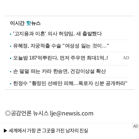
이시간
핫
뉴스
'고지용과 이혼' 의사 허양임, 새 출발했다
유혜정, 자궁적출 수술 "여성성 잃는 것이…"
손 덜덜 떠는 카라 한승연, 건강이상설 확산
한정수 "황정민 선배만 피해…폭로자 신분 공개하라"
◎공감언론 뉴시스
lje@newsis.com