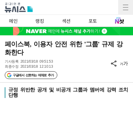
메인
랭킹
섹션
포토
페이스북, 이용자 안전 위한 '그룹' 규제 강
화한다
기사등록
2021/03/18 09:51:53
가
가
최종수정
2021/03/18 12:10:13
구글에서 선호하는 매체로 추가
규정 위반한 공개 및 비공개 그룹과 멤버에 강력 조치
단행