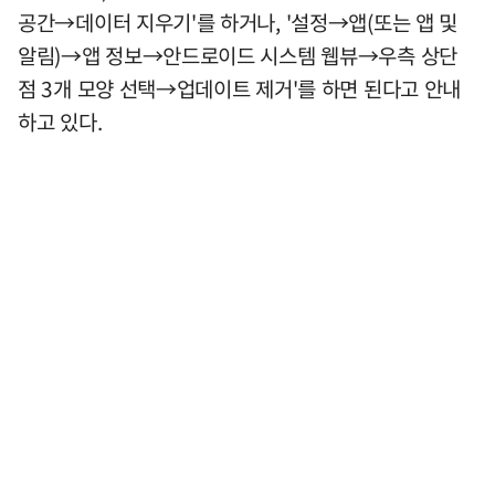
공간→데이터 지우기'를 하거나, '설정→앱(또는 앱 및
알림)→앱 정보→안드로이드 시스템 웹뷰→우측 상단
점 3개 모양 선택→업데이트 제거'를 하면 된다고 안내
하고 있다.