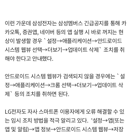
이런 가운데 삼성전자는 삼성멤버스 긴급공지를 통해 카
카오톡, 증권앱, 네이버 등의 앱 실행 시 바로 꺼지는 현
상이 발생할 경우 `설정→애플리케이션→안드로이드
시스템 웹뷰 선택→더보기→업데이트 삭제` 조치를 취
해야 한다고 안내했다.
안드로이드 시스템 웹뷰가 검색되지 않을 경우에는 `설
정→애플리케이션→크롬 선택→더보기→업데이트 삭
제` 등의 조치를 취하면 된다.
LG전자도 자사 스마트폰 이용자에게 오류 해결할 수 있
는 임시 조치 방법을 적극 알리고 있다. '설정→앱(또는
앱 및 알림)→앱 정보→안드로이드 시스템 웹뷰→저장