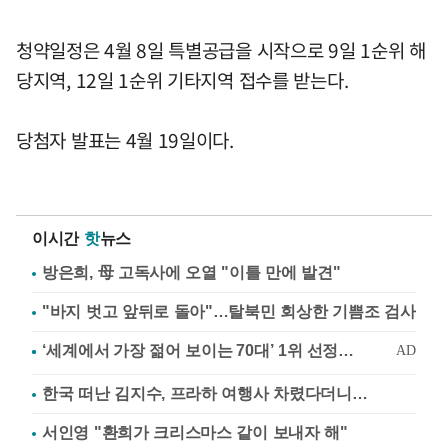
청약일정은 4월 8일 특별공급을 시작으로 9일 1순위 해
당지역, 12일 1순위 기타지역 접수를 받는다.
당첨자 발표는 4월 19일이다.
이시간
핫
뉴스
방은희, 母 고독사에 오열 "이틀 만에 발견"
"바지 벗고 앞뒤로 돌아"…탈북민 회상한 기쁨조 검사
한국 떠난 김지수, 프라하 여행사 차렸다더니…
서인영 "환희가 크리스마스 같이 보내자 해"