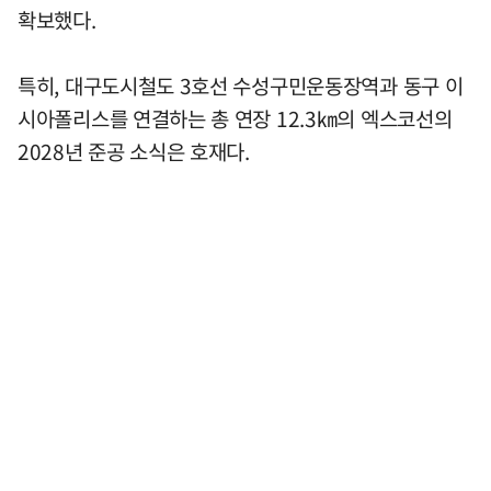
확보했다.
특히, 대구도시철도 3호선 수성구민운동장역과 동구 이
시아폴리스를 연결하는 총 연장 12.3㎞의 엑스코선의
2028년 준공 소식은 호재다.