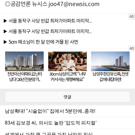
◎공감언론 뉴시스
joo47@newsis.com
댓글