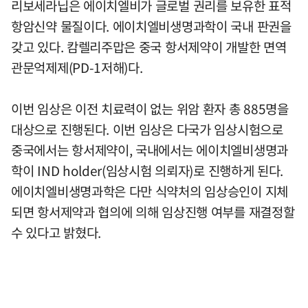
리보세라닙은 에이치엘비가 글로벌 권리를 보유한 표적
항암신약 물질이다. 에이치엘비생명과학이 국내 판권을
갖고 있다. 캄렐리주맙은 중국 항서제약이 개발한 면역
관문억제제(PD-1저해)다.
이번 임상은 이전 치료력이 없는 위암 환자 총 885명을
대상으로 진행된다. 이번 임상은 다국가 임상시험으로
중국에서는 항서제약이, 국내에서는 에이치엘비생명과
학이 IND holder(임상시험 의뢰자)로 진행하게 된다.
에이치엘비생명과학은 다만 식약처의 임상승인이 지체
되면 항서제약과 협의에 의해 임상진행 여부를 재결정할
수 있다고 밝혔다.