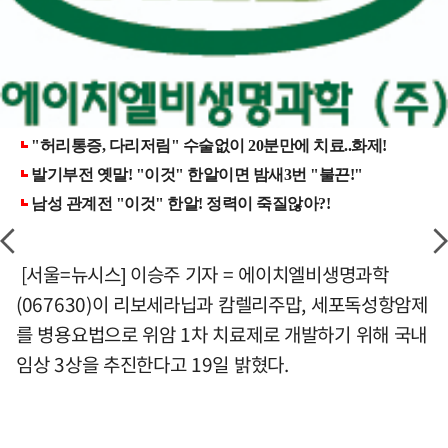
[서울=뉴시스] 이승주 기자 = 에이치엘비생명과학
(067630)이 리보세라닙과 캄렐리주맙, 세포독성항암제
를 병용요법으로 위암 1차 치료제로 개발하기 위해 국내
임상 3상을 추진한다고 19일 밝혔다.