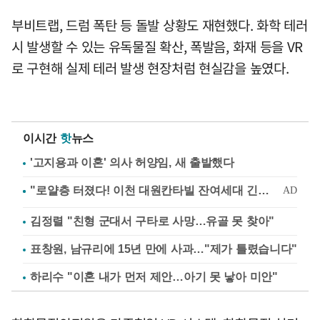
부비트랩, 드럼 폭탄 등 돌발 상황도 재현했다. 화학 테러
시 발생할 수 있는 유독물질 확산, 폭발음, 화재 등을 VR
로 구현해 실제 테러 발생 현장처럼 현실감을 높였다.
이시간
핫
뉴스
'고지용과 이혼' 의사 허양임, 새 출발했다
김정렬 "친형 군대서 구타로 사망…유골 못 찾아"
표창원, 남규리에 15년 만에 사과…"제가 틀렸습니다"
하리수 "이혼 내가 먼저 제안…아기 못 낳아 미안"