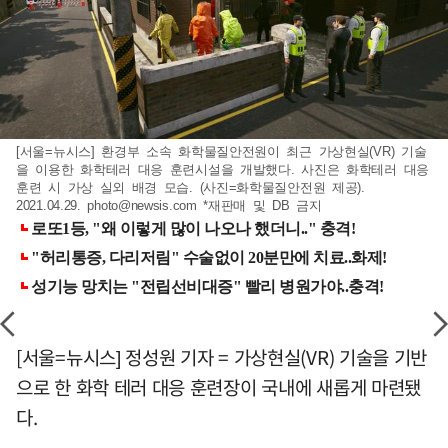
[서울=뉴시스] 환경부 소속 화학물질안전원이 최근 가상현실(VR) 기술
을 이용한 화학테러 대응 훈련시설을 개발했다. 사진은 화학테러 대응
훈련 시 가상 실외 배경 모습. (사진=화학물질안전원 제공).
2021.04.29.
photo@newsis.com
*재판매 및 DB 금지
[서울=뉴시스] 정성원 기자 = 가상현실(VR) 기술을 기반
으로 한 화학 테러 대응 훈련장이 국내에 새롭게 마련됐
다.