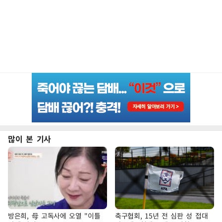
많이 본 기사
방은희, 母 고독사에 오열 "이틀
축구협회, 15년 전 심판 성 접대