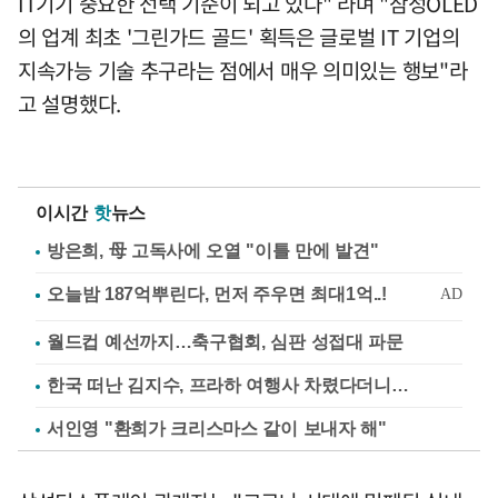
IT기기 중요한 선택 기준이 되고 있다" 라며 "삼성OLED
의 업계 최초 '그린가드 골드' 획득은 글로벌 IT 기업의
지속가능 기술 추구라는 점에서 매우 의미있는 행보"라
고 설명했다.
이시간
핫
뉴스
방은희, 母 고독사에 오열 "이틀 만에 발견"
월드컵 예선까지…축구협회, 심판 성접대 파문
한국 떠난 김지수, 프라하 여행사 차렸다더니…
서인영 "환희가 크리스마스 같이 보내자 해"