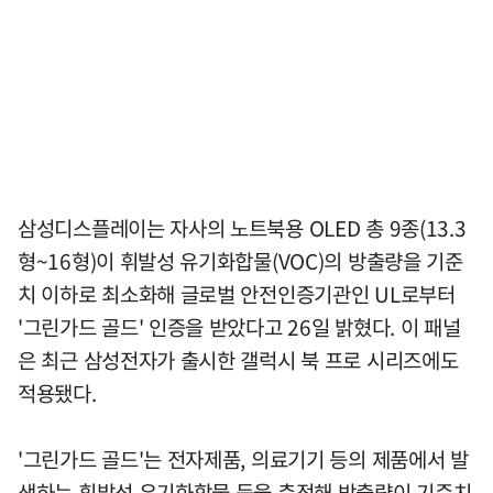
삼성디스플레이는 자사의 노트북용 OLED 총 9종(13.3
형~16형)이 휘발성 유기화합물(VOC)의 방출량을 기준
치 이하로 최소화해 글로벌 안전인증기관인 UL로부터
'그린가드 골드' 인증을 받았다고 26일 밝혔다. 이 패널
은 최근 삼성전자가 출시한 갤럭시 북 프로 시리즈에도
적용됐다.
'그린가드 골드'는 전자제품, 의료기기 등의 제품에서 발
생하는 휘발성 유기화합물 등을 측정해 방출량이 기준치