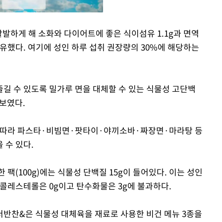
활발하게 해 소화와 다이어트에 좋은 식이섬유 1.1g과 면역
유했다. 여기에 성인 하루 섭취 권장량의 30%에 해당하는
Mute
길 수 있도록 밀가루 면을 대체할 수 있는 식물성 고단백
선보였다.
취향에 따라 파스타·비빔면·팟타이·야끼소바·짜장면·마라탕 등
 수 있다.
팩(100g)에는 식물성 단백질 15g이 들어있다. 이는 성인
면 콜레스테롤은 0g이고 탄수화물은 3g에 불과하다.
반찬&은 식물성 대체육을 재료로 사용한 비건 메뉴 3종을