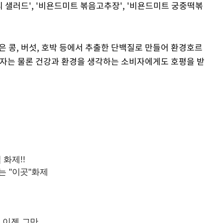
 샐러드', '비욘드미트 볶음고추장', '비욘드미트 궁중떡볶
은 콩, 버섯, 호박 등에서 추출한 단백질로 만들어 환경호르
비자는 물론 건강과 환경을 생각하는 소비자에게도 호평을 받