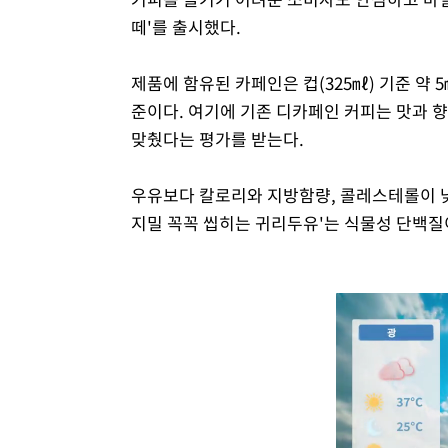
떼'를 출시했다.
제품에 함유된 카페인은 컵(325㎖) 기준 약 
준이다. 여기에 기존 디카페인 커피는 맛과 
맞췄다는 평가를 받는다.
우유보다 칼로리와 지방함량, 콜레스테롤이 낮
지밀 꼭꼭 씹히는 귀리두유'는 식물성 단백질