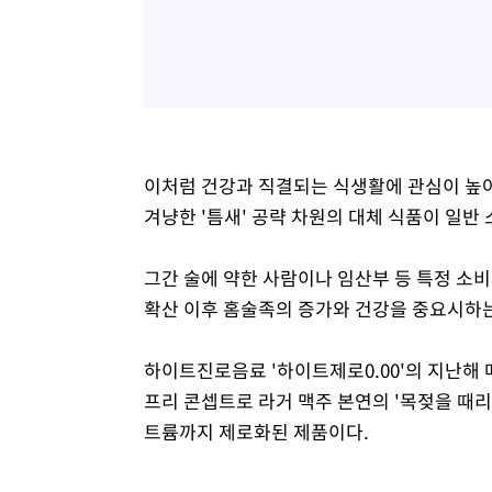
이처럼 건강과 직결되는 식생활에 관심이 높아
겨냥한 '틈새' 공략 차원의 대체 식품이 일반
그간 술에 약한 사람이나 임산부 등 특정 소
확산 이후 홈술족의 증가와 건강을 중요시하는
하이트진로음료 '하이트제로0.00'의 지난해 매
프리 콘셉트로 라거 맥주 본연의 '목젖을 때
트륨까지 제로화된 제품이다.