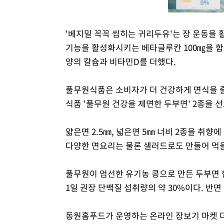
'베지밀 꼭꼭 씹히는 귀리두유'는 장 운동을 
기능을 활성화시키는 베타글루칸 100㎎을 함
양의 칼슘과 비타민D를 더했다.
풀무원식품은 소비자가 더 건강하게 면식을 즐
식품 '풀무원 건강을 제면한 두부면' 2종을 
얇은면 2.5㎜, 넓은면 5㎜ 너비 2종을 
다양한 면요리는 물론 샐러드로도 만들어 먹을
풀무원이 엄선한 유기농 콩으로 만든 두부면 한 
1일 권장 단백질 섭취량의 약 30%이다. 반
동원홈푸드가 운영하는 온라인 장보기 마켓 더