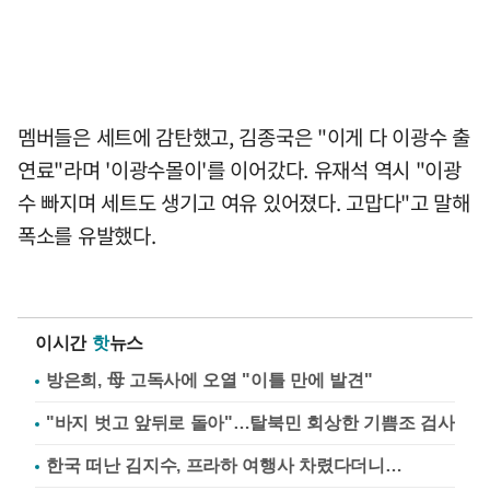
멤버들은 세트에 감탄했고, 김종국은 "이게 다 이광수 출
연료"라며 '이광수몰이'를 이어갔다. 유재석 역시 "이광
수 빠지며 세트도 생기고 여유 있어졌다. 고맙다"고 말해
폭소를 유발했다.
이시간
핫
뉴스
방은희, 母 고독사에 오열 "이틀 만에 발견"
"바지 벗고 앞뒤로 돌아"…탈북민 회상한 기쁨조 검사
한국 떠난 김지수, 프라하 여행사 차렸다더니…