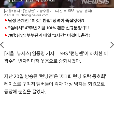
[서울=뉴시스]'런닝맨' 이광수몰이. (사진 = SBS 방송 캡처)
2021.06.21.photo@newsis.com
[서울=뉴시스] 임종명 기자 = SBS '런닝맨'이 하차한 이
광수의 빈자리마저 웃음으로 승화시켰다.
지난 20일 방송된 '런닝맨'은 '제1회 런닝 오락 동호회'
레이스로 꾸며져 멤버들이 각자 개성 넘치는 회원으로
등장해 눈길을 끌었다.