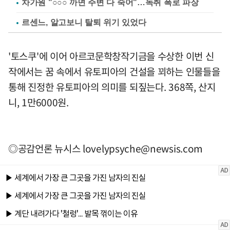
차가원 "○○○ 까면 주변 다 죽어"…녹취 폭로 파장
르센느, 알고보니 탈퇴 위기 있었다
'토스쿠'에 이어 아르코문학창작기금을 수상한 이번 신
작에서는 꿈 속에서 유토피아의 건설을 꾀하는 인물들을
통해 진정한 유토피아의 의미를 되짚는다. 368쪽, 산지
니, 1만6000원.
◎공감언론 뉴시스
lovelypsyche@newsis.com