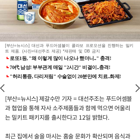
[부산=뉴시스] 대선과 푸드어셈블이 콜라보 프로모션을 진행하는 밀키
트 제품. (사진=대선주조 제공) *재판매 및 DB 금지
[부산=뉴시스] 제갈수만 기자 = 대선주조는 푸드어셈블
과 협업을 통해 자사 소주제품들과 함께 먹으면 어울리
는 밀키트 패키지를 출시한다고 12일 밝혔다.
최근 집에서 술을 마시는 홈술 문화가 확산되며 음식과