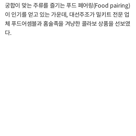
궁합이 맞는 주류를 즐기는 푸드 페어링(Food pairing)
이 인기를 얻고 있는 가운데, 대선주조가 밀키트 전문 업
체 푸드어셈블과 홈술족을 겨냥한 콜라보 상품을 선보였
다.