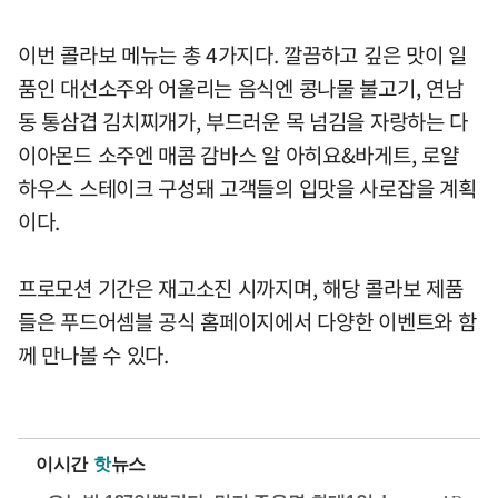
이번 콜라보 메뉴는 총 4가지다. 깔끔하고 깊은 맛이 일
품인 대선소주와 어울리는 음식엔 콩나물 불고기, 연남
동 통삼겹 김치찌개가, 부드러운 목 넘김을 자랑하는 다
이아몬드 소주엔 매콤 감바스 알 아히요&바게트, 로얄
하우스 스테이크 구성돼 고객들의 입맛을 사로잡을 계획
이다.
프로모션 기간은 재고소진 시까지며, 해당 콜라보 제품
들은 푸드어셈블 공식 홈페이지에서 다양한 이벤트와 함
께 만나볼 수 있다.
이시간
핫
뉴스