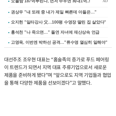
권상우 "내 또래 중 내가 제일 빠른데 아들은…"
오지헌 "일타강사 父…100평 수영장 딸린 집 살았다"
홍석천 "나 죽으면…" 돌연 자녀에 재산상속 언급
고영욱, 이번엔 박하선 공격…"류수영 열심히 일해야"
대선주조 조우현 대표는 “홈술족의 증가로 푸드 페어링
이 트렌드가 되면서 지역 대표 주류기업으로서 새로운
제품을 준비하게 됐다”며 “앞으로도 지역 기업들과 협업
을 통해 다양한 제품을 선보이겠다”고 말했다.