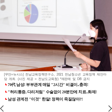
[무안=뉴시스] 전남교육정책연구소, 2021 전남청소년 교육정책 제안마
당 개최. (사진 제공 = 전남도교육청) *재판매 및 DB 금지