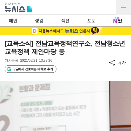
메인
랭킹
섹션
포토
[교육소식] 전남교육정책연구소, 전남청소년
교육정책 제안마당 등
기사등록
2021/07/21 13:38:36
가
가
구글에서 선호하는 매체로 추가