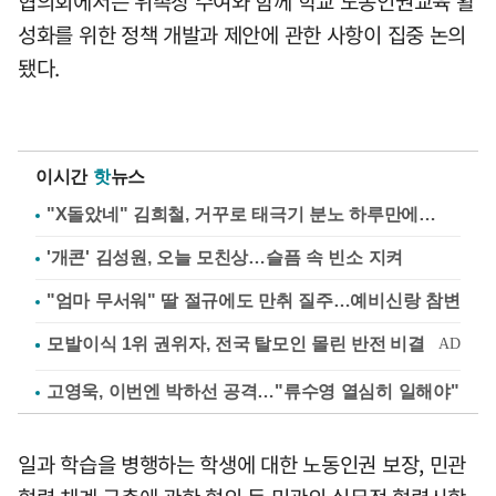
협의회에서는 위촉장 수여와 함께 학교 노동인권교육 활
성화를 위한 정책 개발과 제안에 관한 사항이 집중 논의
됐다.
이시간
핫
뉴스
"X돌았네" 김희철, 거꾸로 태극기 분노 하루만에…
'개콘' 김성원, 오늘 모친상…슬픔 속 빈소 지켜
"엄마 무서워" 딸 절규에도 만취 질주…예비신랑 참변
고영욱, 이번엔 박하선 공격…"류수영 열심히 일해야"
일과 학습을 병행하는 학생에 대한 노동인권 보장, 민관