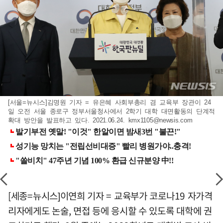
[서울=뉴시스]김명원 기자 = 유은혜 사회부총리 겸 교육부 장관이 24
일 오전 서울 종로구 정부서울청사에서 2학기 대학 대면활동의 단계적
확대 방안을 발표하고 있다. 2021.06.24.
kmx1105@newsis.com
[세종=뉴시스]이연희 기자 = 교육부가 코로나19 자가격
리자에게도 논술, 면접 등에 응시할 수 있도록 대학에 권