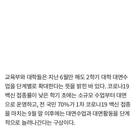
교육부와 대학들은 지난 6월만 해도 2학기 대학 대면수
업을 단계별로 확대한다는 뜻을 밝힌 바 있다. 코로나19
백신 접종률이 낮은 학기 초에는 소규모 수업부터 대면
으로 운영하고, 전 국민 70%가 1차 코로나19 백신 접종
을 마치는 9월 말 이후에는 대면수업과 대면활동을 단계
적으로 늘려나간다는 구상이다.