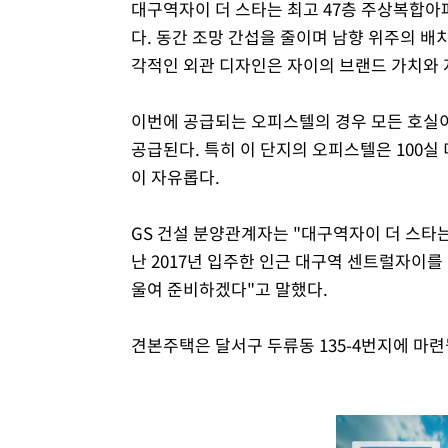
대구역자이 더 스타는 최고 47층 주상복합아
다. 동간 조망 간섭을 줄이며 남향 위주의 배
각적인 외관 디자인은 자이의 브랜드 가치와
이번에 공급되는 오피스텔의 경우 모든 호실이
공급된다. 특히 이 단지의 오피스텔은 100
이 자유롭다.
GS 건설 분양관계자는 "대구역자이 더 스타
난 2017년 입주한 인근 대구역 센트럴자이를
울여 준비하겠다"고 말했다.
견본주택은 달서구 두류동 135-4번지에 마련될