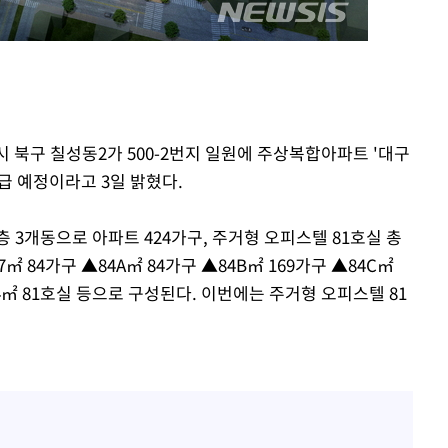
회
교수…이병
절차 개시
.3%↑
시 북구 칠성동2가 500-2번지 일원에 주상복합아파트 '대구
공급 예정이라고 3일 밝혔다.
 3개동으로 아파트 424가구, 주거형 오피스텔 81호실 총
 84가구 ▲84A㎡ 84가구 ▲84B㎡ 169가구 ▲84C㎡
4㎡ 81호실 등으로 구성된다. 이번에는 주거형 오피스텔 81