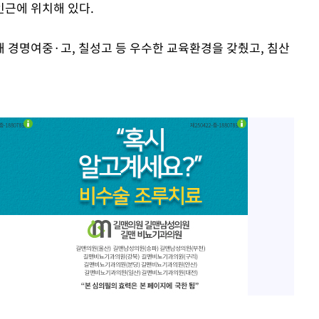
근에 위치해 있다.
 경명여중·고, 칠성고 등 우수한 교육환경을 갖췄고, 침산