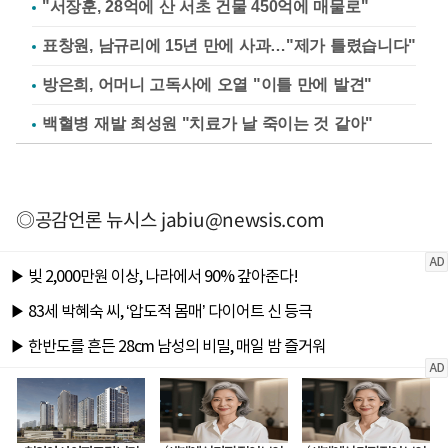
"서장훈, 28억에 산 서초 건물 450억에 매물로"
표창원, 남규리에 15년 만에 사과…"제가 틀렸습니다"
방은희, 어머니 고독사에 오열 "이틀 만에 발견"
백혈병 재발 최성원 "치료가 날 죽이는 것 같아"
◎공감언론 뉴시스
jabiu@newsis.com