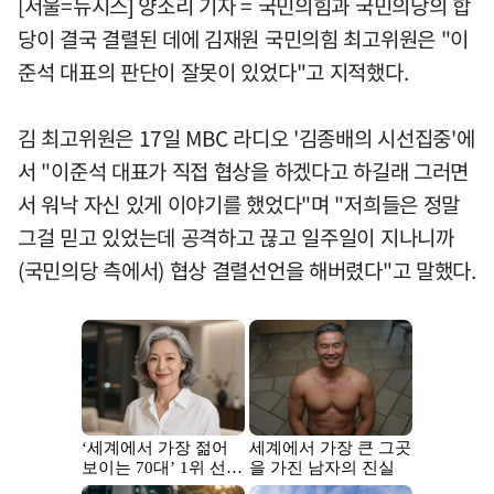
[서울=뉴시스] 양소리 기자 = 국민의힘과 국민의당의 합
당이 결국 결렬된 데에 김재원 국민의힘 최고위원은 "이
준석 대표의 판단이 잘못이 있었다"고 지적했다.
김 최고위원은 17일 MBC 라디오 '김종배의 시선집중'에
서 "이준석 대표가 직접 협상을 하겠다고 하길래 그러면
서 워낙 자신 있게 이야기를 했었다"며 "저희들은 정말
그걸 믿고 있었는데 공격하고 끊고 일주일이 지나니까
(국민의당 측에서) 협상 결렬선언을 해버렸다"고 말했다.