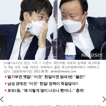
[서울=뉴시스] 전신 기자 = 이준석 국민의힘 대표와 김재원 최고위원
이 5일 오전 서울 여의도 국회에서 열린 최고위원회의에서 대화하고
있다. (공동취재사진) 2021.08.05.
photo@newsis.com