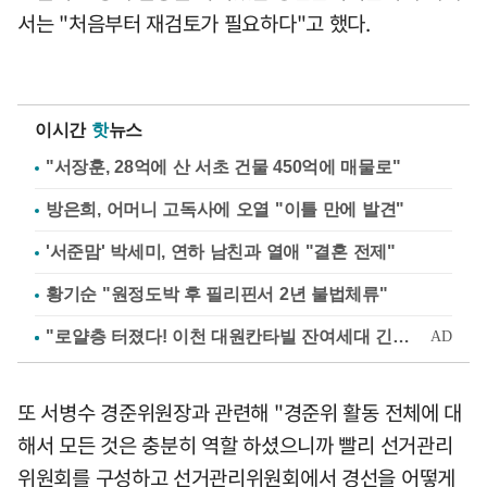
서는 "처음부터 재검토가 필요하다"고 했다.
이시간
핫
뉴스
"서장훈, 28억에 산 서초 건물 450억에 매물로"
방은희, 어머니 고독사에 오열 "이틀 만에 발견"
'서준맘' 박세미, 연하 남친과 열애 "결혼 전제"
황기순 "원정도박 후 필리핀서 2년 불법체류"
또 서병수 경준위원장과 관련해 "경준위 활동 전체에 대
해서 모든 것은 충분히 역할 하셨으니까 빨리 선거관리
위원회를 구성하고 선거관리위원회에서 경선을 어떻게