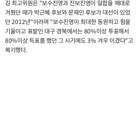
김 최고위원은 "보수진영과 진보진영이 일합을 제대로
겨뤘던 때가 박근혜 후보와 문재인 후보가 대선이 있었
던 2012년"이라며 "보수진영이 최대한 동원하고 힘을
기울이고 표밭인 대구 경북에서는 80%이상 투표해서
80%이상 득표를 했던 그 시기에도 3% 겨우 이겼다"고
복기했다.