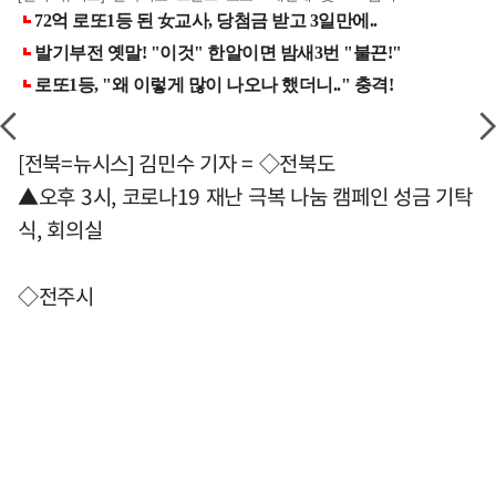
[전북=뉴시스] 김민수 기자 = ◇전북도
▲오후 3시, 코로나19 재난 극복 나눔 캠페인 성금 기탁
식, 회의실
◇전주시