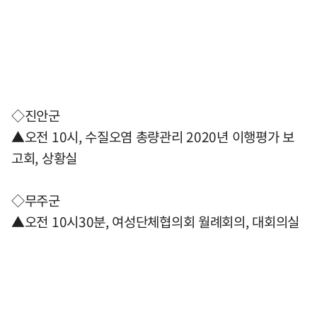
◇진안군
▲오전 10시, 수질오염 총량관리 2020년 이행평가 보
고회, 상황실
◇무주군
▲오전 10시30분, 여성단체협의회 월례회의, 대회의실