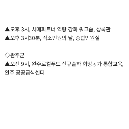
▲오후 3시, 치매파트너 역량 강화 워크숍, 상록관
▲오후 3시30분, 직소민원의 날, 종합민원실
◇완주군
▲오전 9시, 완주로컬푸드 신규출하 희망농가 통합교육,
완주 공공급식센터