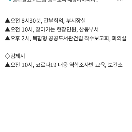
▲오전 8시30분, 간부회의, 부시장실
▲오전 10시, 찾아가는 현장민원, 산동부서
▲오후 2시, 복합형 공공도서관건립 착수보고회, 회의실
◇김제시
▲오전 10시, 코로나19 대응 역학조사반 교육, 보건소