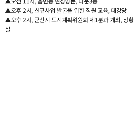
▲오전 11시, 읍면동 현장방문, 나운3동
▲오후 2시, 신규사업 발굴을 위한 직원 교육, 대강당
▲오후 2시, 군산시 도시계획위원회 제1분과 개최, 상황
실