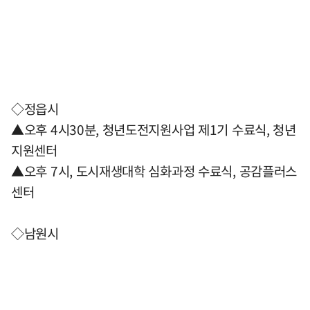
◇정읍시
▲오후 4시30분, 청년도전지원사업 제1기 수료식, 청년
지원센터
▲오후 7시, 도시재생대학 심화과정 수료식, 공감플러스
센터
◇남원시