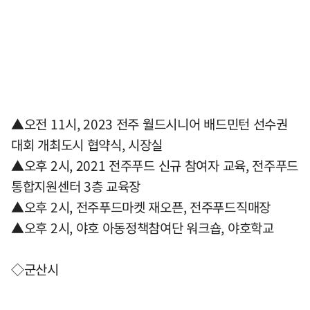
▲오전 11시, 2023 전주 월드시니어 배드민턴 선수권
대회 개최도시 협약식, 시장실
▲오후 2시, 2021 전주푸드 신규 참여자 교육, 전주푸드
통합지원센터 3층 교육장
▲오후 2시, 전주푸드마켓 재오픈, 전주푸드직매장
▲오후 2시, 야호 아동정책참여단 워크숍, 야호학교
◇군산시