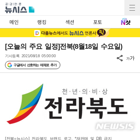
메인
랭킹
섹션
포토
[오늘의 주요 일정]전북(8월18일 수요일)
기사등록
2021/08/18 05:00:00
가
가
구글에서 선호하는 매체로 추가
[전북=뉴시스] 전라북도 브랜드 로고. *재판매 및 DB 금지