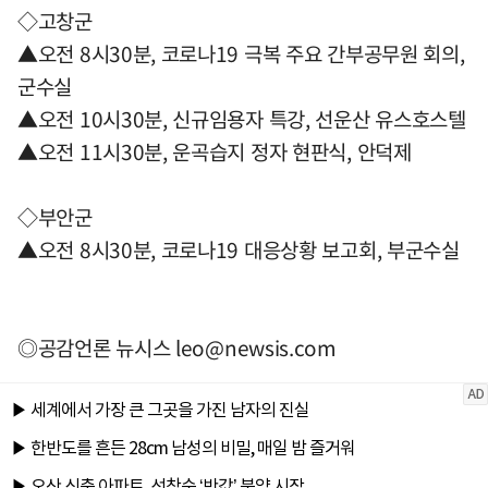
◇고창군
▲오전 8시30분, 코로나19 극복 주요 간부공무원 회의,
군수실
▲오전 10시30분, 신규임용자 특강, 선운산 유스호스텔
▲오전 11시30분, 운곡습지 정자 현판식, 안덕제
◇부안군
▲오전 8시30분, 코로나19 대응상황 보고회, 부군수실
◎공감언론 뉴시스
leo@newsis.com