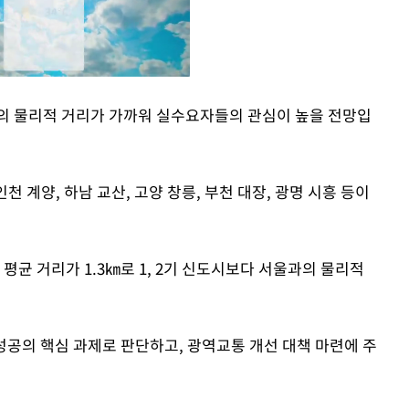
울과의 물리적 거리가 가까워 실수요자들의 관심이 높을 전망입
Mute
천 계양, 하남 교산, 고양 창릉, 부천 대장, 광명 시흥 등이
평균 거리가 1.3㎞로 1, 2기 신도시보다 서울과의 물리적
성공의 핵심 과제로 판단하고, 광역교통 개선 대책 마련에 주