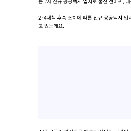
는 2차 신규 공공택지 입지로 울산 선바위, 대
2·4대책 후속 조치에 따른 신규 공공택지 
고 있는데요.