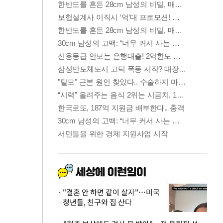
"결혼 안 하면 같이 살자"…미국
청년들, 친구와 집 산다