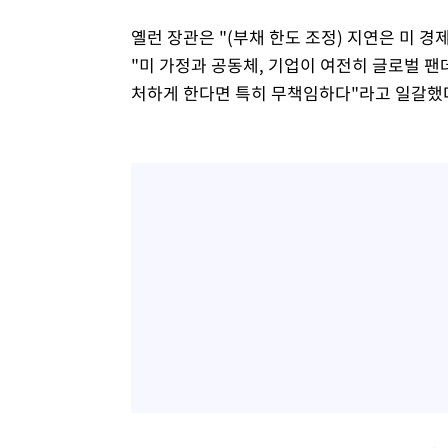
옐런 장관은 "(부채 한도 조정) 지연은 미 
"미 가정과 공동체, 기업이 여전히 글로벌 
처하게 한다면 특히 무책임하다"라고 일갈했