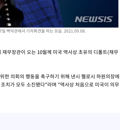
일 백악관에서 기자회견을 하는 모습. 2021.09.08.
속[다음주
미 재무장관이 오는 10월께 미국 역사상 초유의 디폴트(채무
다"
려 죄송"
을 위한 의회의 행동을 촉구하기 위해 낸시 펠로시 하원의장에
과 조치가 모두 소진됐다"라며 "역사상 처음으로 미국이 의무