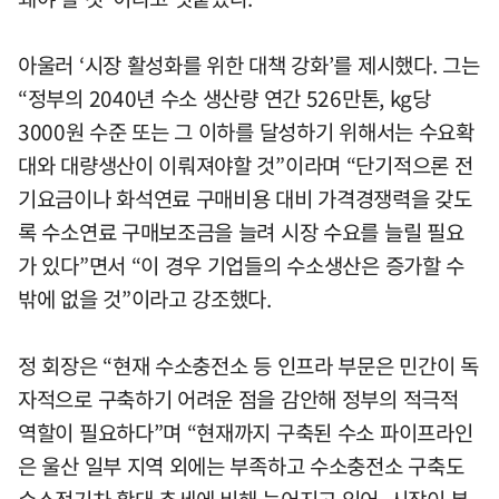
아울러 ‘시장 활성화를 위한 대책 강화’를 제시했다. 그는
“정부의 2040년 수소 생산량 연간 526만톤, kg당
3000원 수준 또는 그 이하를 달성하기 위해서는 수요확
대와 대량생산이 이뤄져야할 것”이라며 “단기적으론 전
기요금이나 화석연료 구매비용 대비 가격경쟁력을 갖도
록 수소연료 구매보조금을 늘려 시장 수요를 늘릴 필요
가 있다”면서 “이 경우 기업들의 수소생산은 증가할 수
밖에 없을 것”이라고 강조했다.
정 회장은 “현재 수소충전소 등 인프라 부문은 민간이 독
자적으로 구축하기 어려운 점을 감안해 정부의 적극적
역할이 필요하다”며 “현재까지 구축된 수소 파이프라인
은 울산 일부 지역 외에는 부족하고 수소충전소 구축도
수소전기차 확대 추세에 비해 늦어지고 있어, 시장이 본