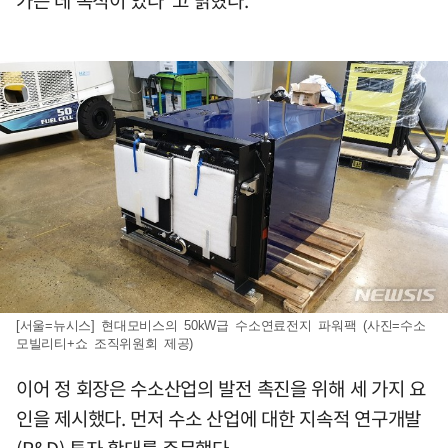
가는 데 목적이 있다”고 밝혔다.
[서울=뉴시스] 현대모비스의 50kW급 수소연료전지 파워팩 (사진=수소
모빌리티+쇼 조직위원회 제공)
이어 정 회장은 수소산업의 발전 촉진을 위해 세 가지 요
인을 제시했다. 먼저 수소 산업에 대한 지속적 연구개발