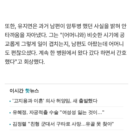
또한, 유지연은 과거 남편이 암투병 했던 사실을 밝혀 안
타까움을 자아냈다. 그는 "(어머니와) 비슷한 시기에 공
교롭게 그렇게 일이 겹치는지, 남편도 아팠는데 어머니
도 편찮으셨다. 계속 한 병원에서 왔다 갔다 하면서 간호
했다"고 회상했다.
이시간
핫
뉴스
'고지용과 이혼' 의사 허양임, 새 출발했다
유혜정, 자궁적출 수술 "여성성 잃는 것이…"
김정렬 "친형 군대서 구타로 사망…유골 못 찾아"