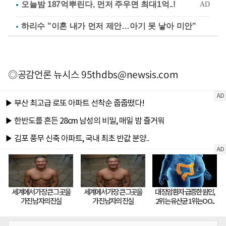
하리수 "이혼 내가 먼저 제안…아기 못 낳아 미안"
◎공감언론 뉴시스
95thdbs@newsis.com