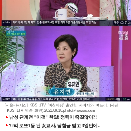
[서울=뉴시스] KBS 1TV '아침마당' 출연한 사미자와 며느리. (사진
=KBS 1TV 방송 화면)
.2021.09.10.photo@newsis.com